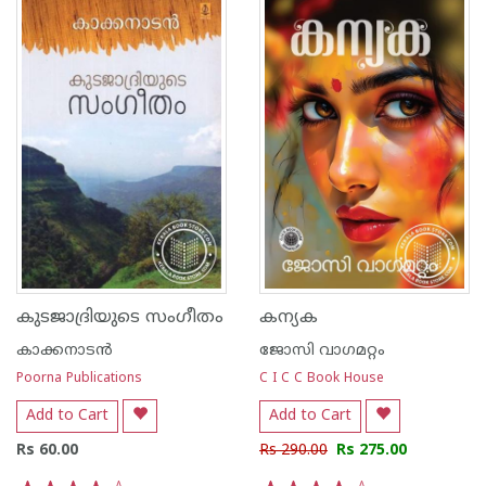
കുടജാദ്രിയുടെ സംഗീതം
കന്യക
കാക്കനാടന്‍
ജോസി വാഗമറ്റം
Poorna Publications
C I C C Book House
Add to Cart
Add to Cart
Rs 60.00
Rs 290.00
Rs 275.00