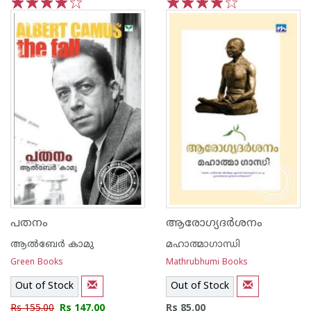
1
2
3
4
5
1
2
3
4
5
പതനം
ആരോഗ്യദര്‍ശനം
ആല്‍ബേര്‍ കാമു
മഹാത്മാഗാന്ധി
Green Books
Mathrubhumi Books
Out of Stock
Out of Stock
Rs 155.00
Rs 147.00
Rs 85.00