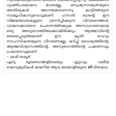
സ്വന്തമാക്കുമ്പോള്‍ ചരിത്രം രചിക്കപ്പെടുന്നു. വിജയങ്ങള്‍
വ്യക്തിപരമായവ മാത്രമല്ല, മനുഷ്യസാദ്ധ്യതയുടെ
അതിരുകള്‍ അനന്തമാണെന്നു കാട്ടിത്തരുന്ന
സാമൂഹികാനുഭവവുമാണ്. ഹസന്‍ ഖാന്റെ ഈ
വിജയയാത്രകളുടെ ത്രസിപ്പിക്കുന്ന വിവരണങ്ങള്‍,
വായനക്കാരനെ ചെന്നെത്തിക്കുക അസാധാരണമായ
ഒരു അനുഭവത്തിലേക്കായിരിക്കും. ആത്മാവിന്റെ
രേഖപ്പെടുത്തലാണ് ഈ കൃതി. വെറും
സാഹസികതയുടെ വിവരണമല്ല, മറിച്ച് ധൈര്യത്തിന്റെ,
ആത്മവിശ്വാസത്തിന്റെ, അനുരാഗത്തിന്റെ പ്രമാണവും
പ്രയാണവുമാണ്.
– ശശി തരൂര്‍
ഏഴു ഭൂഖണ്ഡങ്ങളിലെയും ഏറ്റവും വലിയ
കൊടുമുടികള്‍ കയറിയ ആദ്യ മലയാളിയുടെ ജീവിതകഥ.