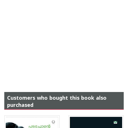
Customers who bought this book also
purchased