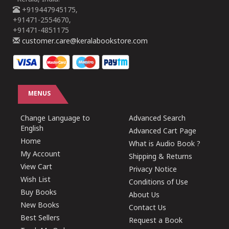
+919447945175,
+91471-2554670,
+91471-4851175
customer.care@keralabookstore.com
MENUS
Change Language to
Advanced Search
English
Advanced Cart Page
Home
What is Audio Book ?
My Account
Shipping & Returns
View Cart
Privacy Notice
Wish List
Conditions of Use
Buy Books
About Us
New Books
Contact Us
Best Sellers
Request a Book