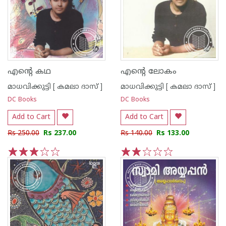
എന്റെ കഥ
എന്റെ ലോകം
മാധവിക്കുട്ടി [ കമലാ ദാസ് ]
മാധവിക്കുട്ടി [ കമലാ ദാസ് ]
DC Books
DC Books
Add to Cart
Add to Cart
Rs 250.00
Rs 237.00
Rs 140.00
Rs 133.00
1
2
3
4
5
1
2
3
4
5