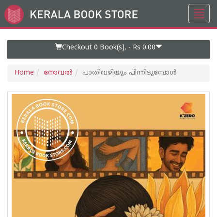
Toggl
Go
navig
to
Home
Page
Checkout 0
Book(s), -
Rs 0.00
Home
നോവല്‍
പാതിവഴിയും പിന്നിടുമ്പോൾ