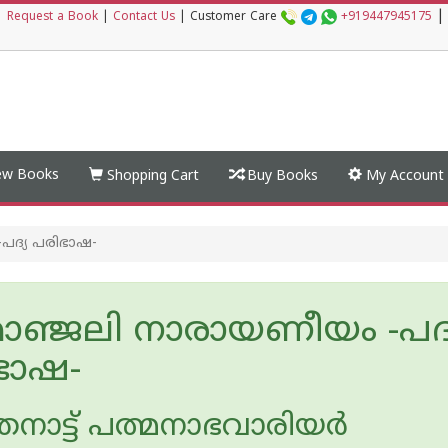
|
|
Request a Book
|
Contact Us
|
Customer Care
+919447945175
w Books
Shopping Cart
Buy Books
My Account
പദ്യ പരിഭാഷ-
മാഞ്ജലി നാരായണീയം -പദ്
ഭാഷ-
നാട്ട് പത്മനാഭവാരിയര്‍