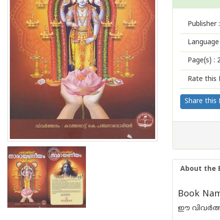
Publisher :
Language 
Page(s) :
Rate this 
Share this
About the 
Book Name
ഈ വിവർത്തന