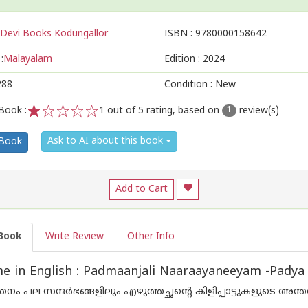
Devi Books Kodungallor
ISBN :
9780000158642
:
Malayalam
Edition :
2024
288
Condition : New
Book :
1
out of 5 rating, based on
review(s)
1
1
2
3
4
5
Ask to AI about this book
 Book
Add to Cart
Book
Write Review
Other Info
 in English : Padmaanjali Naaraayaneeyam -Padya
ം പല സന്ദർഭങ്ങളിലും എഴുത്തച്ഛൻ്റെ കിളിപ്പാട്ടുകളുടെ അന്ത