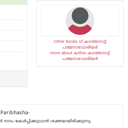
Other Books of കടത്തനാട്ട്
പത്മനാഭവാരിയര്‍
more about author കടത്തനാട്ട്
പത്മനാഭവാരിയര്‍
 Paribhasha-
ർ നാദം കേൾപ്പിക്കുവാൻ ശക്തമായിരിക്കുന്നു.