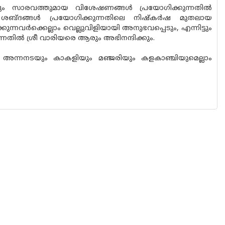
ും സാരവത്തുമായ വിശേഷണങ്ങൾ പ്രയോഗിക്കുന്നതിൽ
 ശബ്ദങ്ങൾ പ്രയോഗിക്കുന്നതിലെ നിഷ്‌കർഷ മുതലായ
്നവർക്കെല്ലാം വെല്ലുവിളിയായി അനുഭവപ്പെടും, എന്നിട്ടും
ിൽ ശ്രീ വാരിയരെ ആരും അഭിനന്ദിക്കും.
ട്. അന്നനടയും കാകളിയും മഞ്ജരിയും കളകാഞ്ചിയുമെല്ലാം