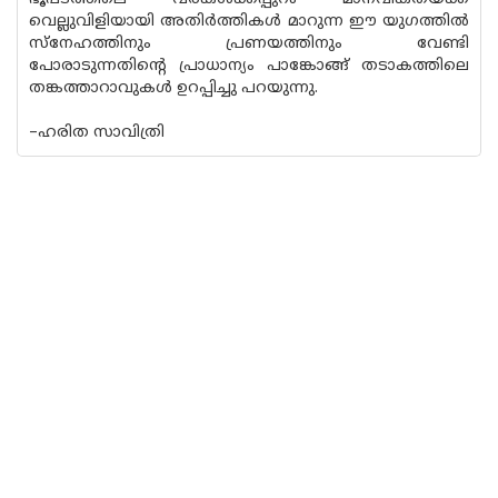
വെല്ലുവിളിയായി അതിർത്തികൾ മാറുന്ന ഈ യുഗത്തിൽ
സ്നേഹത്തിനും പ്രണയത്തിനും വേണ്ടി
പോരാടുന്നതിന്റെ പ്രാധാന്യം പാങ്കോങ്ങ് തടാകത്തിലെ
തങ്കത്താറാവുകൾ ഉറപ്പിച്ചു പറയുന്നു.
–ഹരിത സാവിത്രി