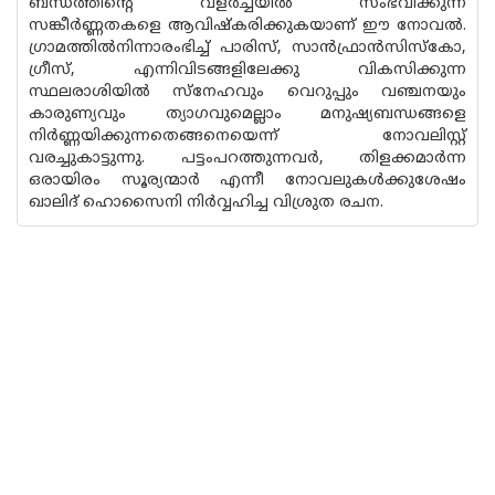
ബന്ധത്തിന്റെ വളര്‍ച്ചയില്‍ സംഭവിക്കുന്ന
സങ്കീര്‍ണ്ണതകളെ ആവിഷ്‌കരിക്കുകയാണ് ഈ നോവല്‍.
ഗ്രാമത്തില്‍നിന്നാരംഭിച്ച് പാരിസ്, സാന്‍ഫ്രാന്‍സിസ്‌കോ,
ഗ്രീസ്, എന്നിവിടങ്ങളിലേക്കു വികസിക്കുന്ന
സ്ഥലരാശിയില്‍ സ്നേഹവും വെറുപ്പും വഞ്ചനയും
കാരുണ്യവും ത്യാഗവുമെല്ലാം മനുഷ്യബന്ധങ്ങളെ
നിര്‍ണ്ണയിക്കുന്നതെങ്ങനെയെന്ന് നോവലിസ്റ്റ്
വരച്ചുകാട്ടുന്നു. പട്ടംപറത്തുന്നവര്‍, തിളക്കമാര്‍ന്ന
ഒരായിരം സൂര്യന്മാര്‍ എന്നീ നോവലുകള്‍ക്കുശേഷം
ഖാലിദ് ഹൊസൈനി നിര്‍വ്വഹിച്ച വിശ്രുത രചന.