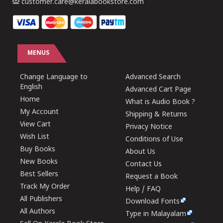
customer.care@keralabookstore.com
MENUS
Change Language to
Advanced Search
English
Advanced Cart Page
Home
What is Audio Book ?
My Account
Shipping & Returns
View Cart
Privacy Notice
Wish List
Conditions of Use
Buy Books
About Us
New Books
Contact Us
Best Sellers
Request a Book
Track My Order
Help / FAQ
All Publishers
Download Fonts
All Authors
Type in Malayalam