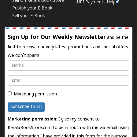
Sell On Kerala Book Store
UPI Payments Help
Publish your E-Book
Sell your E-Book
Sign Up for Our Weekly Newsletter
and be the
first to receive our very latest promotions and special offers.
We don't spam!
Name
Email
Marketing permission
Subscribe to list
Marketing permission
: I give my consent to
KeralaBookStore.com to be in touch with me via email using
the information I have provided in this form for the purpose