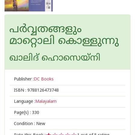
പര്‍വ്വതങ്ങളും
മാറ്റൊലി കൊള്ളുന്നു
ഖാലിദ് ഹൊസെയ്‌നി
Publisher :
DC Books
ISBN :
9788126473748
Language :
Malayalam
Page(s) :
330
Condition : New