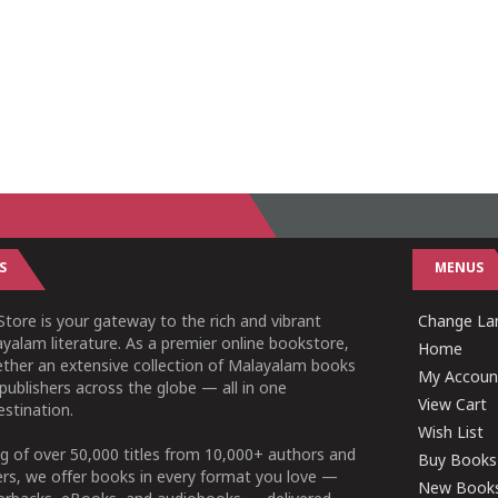
S
MENUS
tore is your gateway to the rich and vibrant
Change Lan
yalam literature. As a premier online bookstore,
Home
ether an extensive collection of Malayalam books
My Accoun
publishers across the globe — all in one
View Cart
stination.
Wish List
g of over 50,000 titles from 10,000+ authors and
Buy Books
ers, we offer books in every format you love —
New Book