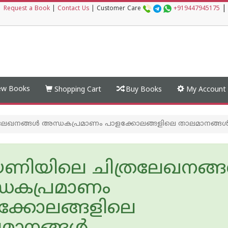
|
|
Request a Book
|
Contact Us
|
Customer Care
+919447945175
w Books
Shopping Cart
Buy Books
My Account
ലേഖനങ്ങൾ അന്ധകപ്രമാണം പാളക്കോലങ്ങളിലെ താലമാനങ്ങ
ണിയിലെ ചിത്രലേഖനങ്
ധകപ്രമാണം
ക്കോലങ്ങളിലെ