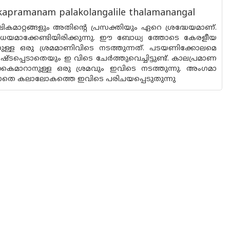
akapramanam palakolangalile thalamanangal
ാറ്റങ്ങളും അതിന്റെ പ്രസക്തിയും ഏറെ ശ്രദ്ധേയമാണ്.
ിധേയമാക്കേണ്ടിയിരിക്കുന്നു. ഈ ബോധ്യ ത്തോടെ കേരളീയ
ാനുള്ള ഒരു ശ്രമമാണിവിടെ നടത്തുന്നത്. പടയണിക്കോലമെ
്പെടാതെയും ഇ വിടെ ചേർത്തുവെച്ചിട്ടുണ്ട്. കാലപ്രമാണ
 കൈമാറാനുള്ള ഒരു ശ്രമവും ഇവിടെ നടത്തുന്നു. അംഗമാ
്ലാതെ കലാലോകത്തെ ഇവിടെ പരിചയപ്പെടുതുന്നു