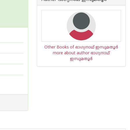
Other Books of ഭാഗ്യനാഥ് ഇസുമതൂർ
more about author ഭാഗ്യനാഥ്
ഇസുമതൂർ