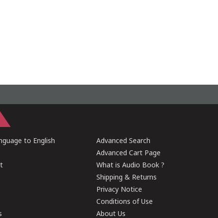
guage to English
Advanced Search
Advanced Cart Page
t
What is Audio Book ?
Shipping & Returns
Privacy Notice
Conditions of Use
s
About Us