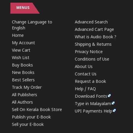
MENUS
Change Language to
Advanced Search
English
Advanced Cart Page
Home
What is Audio Book ?
My Account
Shipping & Returns
View Cart
Privacy Notice
Wish List
Conditions of Use
Buy Books
About Us
New Books
Contact Us
Best Sellers
Request a Book
Track My Order
Help / FAQ
All Publishers
Download Fonts
All Authors
Type in Malayalam
Sell On Kerala Book Store
UPI Payments Help
Publish your E-Book
Sell your E-Book