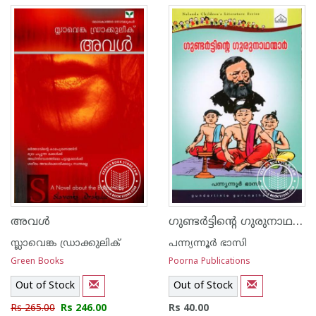
ഗുണ്ടര്‍ട്ടിന്റെ ഗുരുനാഥന്മാര്‍
അവള്‍
സ്ലാവെങ്ക ഡ്രാക്കുലിക്
പന്ന്യന്നൂര്‍ ഭാസി
Green Books
Poorna Publications
Out of Stock
Out of Stock
Rs 265.00
Rs 246.00
Rs 40.00