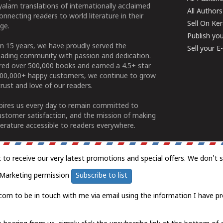
alam translations of internationally acclaimed
All Authors
connecting readers to world literature in their
Sell On Ke
ge.
Publish yo
n 15 years, we have proudly served the
Sell your 
ading community with passion and dedication.
ered over 500,000 books and earned a 4.5+ star
100,000+ happy customers, we continue to grow
rust and love of our readers.
spires us every day to remain committed to
ustomer satisfaction, and the mission of making
erature accessible to readers everywhere.
t to receive our very latest promotions and special offers. We don't 
Marketing permission
Subscribe to list
com to be in touch with me via email using the information I have pr