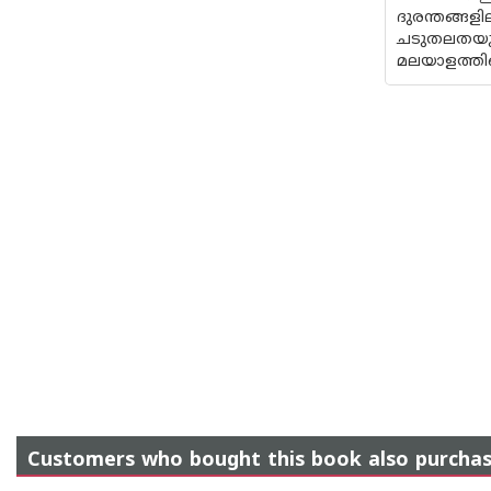
ദുരന്തങ്ങ
ചടുതലതയും
മലയാളത്തില
Customers who bought this book also purcha