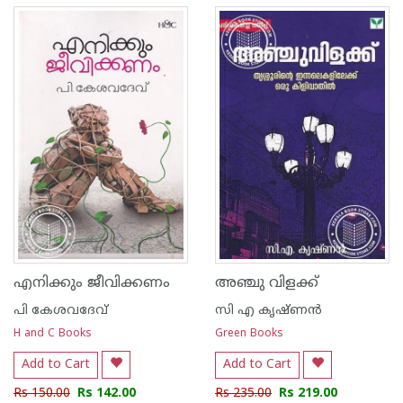
എനിക്കും ജീവിക്കണം
അഞ്ചു വിളക്ക്
പി കേശവദേവ്‌
സി എ കൃഷ്ണന്‍
H and C Books
Green Books
Add to Cart
Add to Cart
Rs 150.00
Rs 142.00
Rs 235.00
Rs 219.00