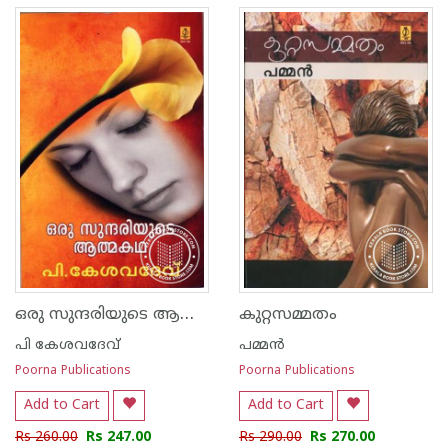
ഒരു സുന്ദരിയുടെ ആത്മകഥ
കുറ്റസമ്മതം
പി കേശവദേവ്‌
പമ്മന്‍
Poorna Publications
Poorna Publications
Add to Cart
Add to Cart
Rs 260.00
Rs 247.00
Rs 290.00
Rs 270.00