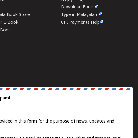
Download Fonts
rala Book Store
Type in Malayalam
ur E-Book
UPI Payments Help
E-Book
spam!
ovided in this form for the purpose of news, updates and