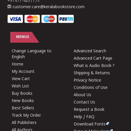
+91471-4851175
customer.care@keralabookstore.com
MENUS
Change Language to
Advanced Search
English
Advanced Cart Page
Home
What is Audio Book ?
My Account
Shipping & Returns
View Cart
Privacy Notice
Wish List
Conditions of Use
Buy Books
About Us
New Books
Contact Us
Best Sellers
Request a Book
Track My Order
Help / FAQ
All Publishers
Download Fonts
All Authors