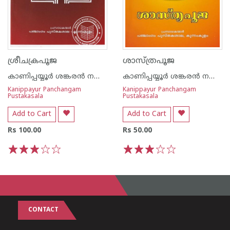
ശ്രീചക്രപൂജ
ശാസ്ത്രപൂജ
കാണിപ്പയ്യൂര്‍ ശങ്കരന്‍ നമ്പൂതിരിപ്പാട്
കാണിപ്പയ്യൂര്‍ ശങ്കരന്‍ നമ്പൂതിരിപ്പാട്
Kanippayur Panchangam
Kanippayur Panchangam
Pustakasala
Pustakasala
Add to Cart
Add to Cart
Rs 100.00
Rs 50.00
1
2
3
4
5
1
2
3
4
5
CONTACT