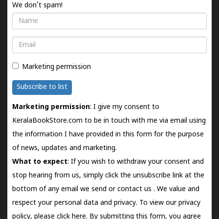
We don't spam!
Name
Email
Marketing permission
Subscribe to list
Marketing permission
: I give my consent to
KeralaBookStore.com to be in touch with me via email using
the information I have provided in this form for the purpose
of news, updates and marketing.
What to expect
: If you wish to withdraw your consent and
stop hearing from us, simply click the unsubscribe link at the
bottom of any email we send or
contact us
. We value and
respect your personal data and privacy. To view our privacy
policy, please
click here.
By submitting this form, you agree