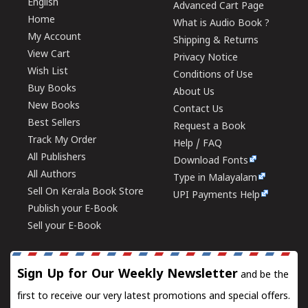
English
Advanced Cart Page
Home
What is Audio Book ?
My Account
Shipping & Returns
View Cart
Privacy Notice
Wish List
Conditions of Use
Buy Books
About Us
New Books
Contact Us
Best Sellers
Request a Book
Track My Order
Help / FAQ
All Publishers
Download Fonts
All Authors
Type in Malayalam
Sell On Kerala Book Store
UPI Payments Help
Publish your E-Book
Sell your E-Book
Sign Up for Our Weekly Newsletter
and be the
first to receive our very latest promotions and special offers.