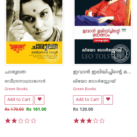
ഇവാ‌ന്‍ ഇലിയിച്ചിന്റെ മരണം
ചാരുലത
രവീന്ദ്രനാഥടാഗോര്‍
ലിയോ ടോള്‍സ്റ്റോയ്
Green Books
Green Books
Add to Cart
Add to Cart
Rs 170.00
Rs 161.00
Rs 120.00
1
2
3
4
5
1
2
3
4
5