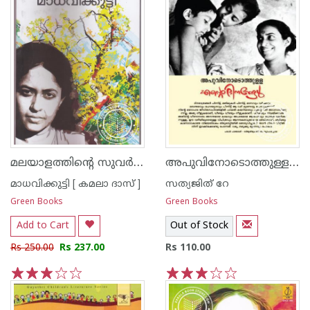
മലയാളത്തിന്റെ സുവര്‍ണ്ണ കഥകള്‍ - മാധവിക്കുട്ടി
അപുവിനോടൊത്തുള്ള എന്റെ ദിനങ്ങള്‍
മാധവിക്കുട്ടി [ കമലാ ദാസ് ]
സത്യജിത് റേ
Green Books
Green Books
Add to Cart
Out of Stock
Rs 250.00
Rs 237.00
Rs 110.00
1
2
3
4
5
1
2
3
4
5