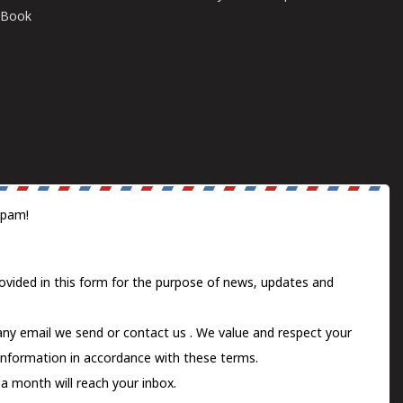
E-Book
spam!
ovided in this form for the purpose of news, updates and
 any email we send or
contact us
. We value and respect your
information in accordance with these terms.
a month will reach your inbox.