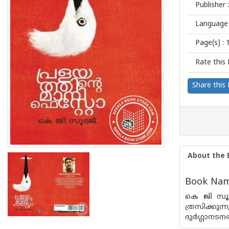
Publisher :
Language 
Page(s) :
Rate this 
Share this
About the 
Book Name
കെ ജി സൂര
ത്രസിക്കു
ദുർഗ്ഗാനടന