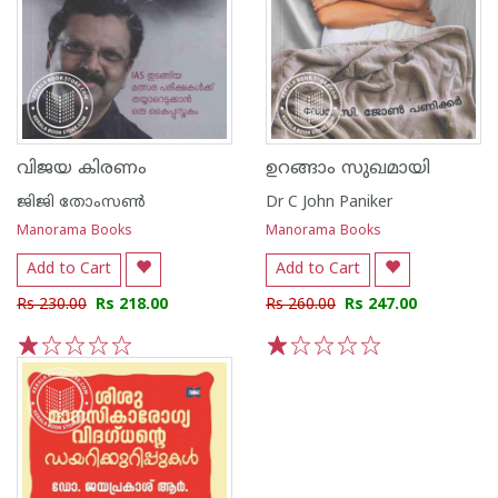
വിജയ കിരണം
ഉറങ്ങാം സുഖമായി
ജിജി തോംസണ്‍
Dr C John Paniker
Manorama Books
Manorama Books
Add to Cart
Add to Cart
Rs 230.00
Rs 218.00
Rs 260.00
Rs 247.00
1
2
3
4
5
1
2
3
4
5