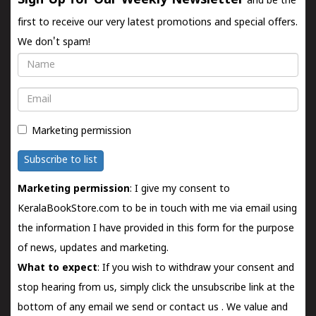
Sign Up for Our Weekly Newsletter
and be the
first to receive our very latest promotions and special offers.
We don't spam!
Name
Email
Marketing permission
Subscribe to list
Marketing permission
: I give my consent to
KeralaBookStore.com to be in touch with me via email using
the information I have provided in this form for the purpose
of news, updates and marketing.
What to expect
: If you wish to withdraw your consent and
stop hearing from us, simply click the unsubscribe link at the
bottom of any email we send or
contact us
. We value and