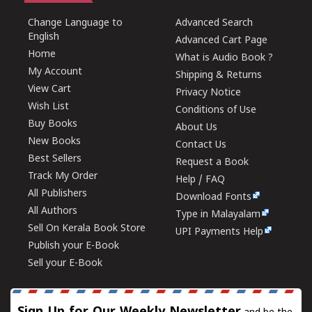
Change Language to
Advanced Search
English
Advanced Cart Page
Home
What is Audio Book ?
My Account
Shipping & Returns
View Cart
Privacy Notice
Wish List
Conditions of Use
Buy Books
About Us
New Books
Contact Us
Best Sellers
Request a Book
Track My Order
Help / FAQ
All Publishers
Download Fonts
All Authors
Type in Malayalam
Sell On Kerala Book Store
UPI Payments Help
Publish your E-Book
Sell your E-Book