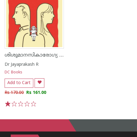
ശിശുമാനസികാരോഗ്യ വിദഗ്ധന്റെ ഡയറികുറിപ്പുകൾ
Dr Jayaprakash R
DC Books
Add to Cart
Rs 170.00
Rs 161.00
1
2
3
4
5