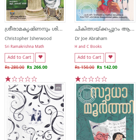
ശ്രീരാമകൃഷ്‌ണനും ശിഷ്യരും
ചികിത്സയ്ക്കപ്പുറം ആരോഗ്യം ഡോക്ട‌ർമാരുടെ കാഴ്ചപ്പാടുകൾ
Christopher Isherwood
Dr Joe Abraham
Sri Ramakrishna Math
H and C Books
Add to Cart
Add to Cart
Rs 280.00
Rs 266.00
Rs 150.00
Rs 142.00
1
2
3
4
5
1
2
3
4
5