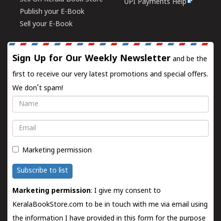
UPI Payments Help
Publish your E-Book
Sell your E-Book
Sign Up for Our Weekly Newsletter
and be the
first to receive our very latest promotions and special offers.
We don't spam!
Name
Email
Marketing permission
Subscribe to list
Marketing permission
: I give my consent to
KeralaBookStore.com to be in touch with me via email using
the information I have provided in this form for the purpose