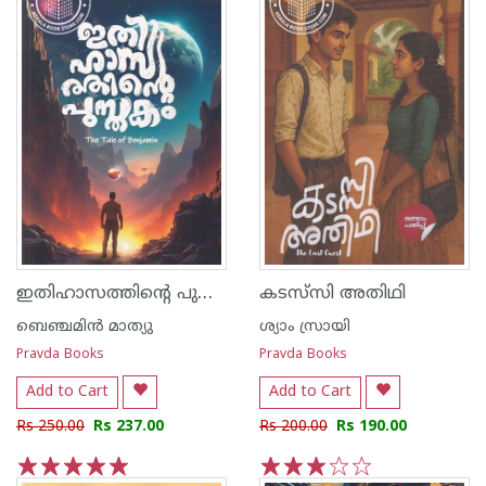
ഇതിഹാസത്തിന്റെ പുസ്തകം
കടസ്‌സി അതിഥി
ബെഞ്ചമിന്‍ മാത്യു
ശ്യാം സ്രായി
Pravda Books
Pravda Books
Add to Cart
Add to Cart
Rs 250.00
Rs 237.00
Rs 200.00
Rs 190.00