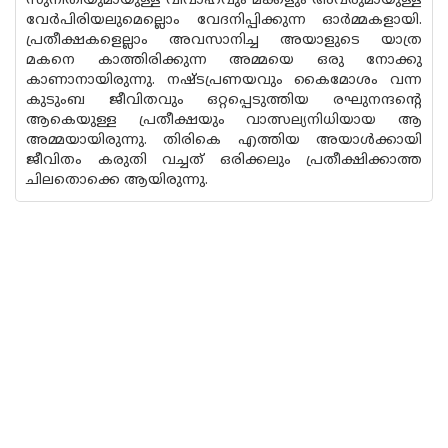
സുനീതിയുമായുള്ള വിവാഹവും മക്കളും അവരുമായുള്ള
വേർപിരിയലുമെല്ലൊം വേദനിപ്പിക്കുന്ന ഓർമ്മകളായി.
പ്രതീക്ഷകളെല്ലാം അവസാനിച്ച അയാളുടെ യാത്ര
മകനെ കാത്തിരിക്കുന്ന അമ്മയെ ഒരു നോക്കു
കാണാനായിരുന്നു. നഷ്ടപ്രണയവും കൈമോശം വന്ന
കുടുംബ ജീവിതവും ഒറ്റപ്പെടുത്തിയ രഘുനന്ദന്റെ
ആകെയുള്ള പ്രതീക്ഷയും വാത്സല്യനിധിയായ ആ
അമ്മയായിരുന്നു. തിരികെ എത്തിയ അയാൾക്കായി
ജീവിതം കരുതി വച്ചത് ഒരിക്കലും പ്രതീക്ഷിക്കാത്ത
ചിലതൊക്കെ ആയിരുന്നു.