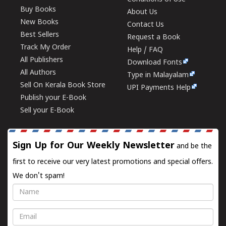
Buy Books
About Us
New Books
Contact Us
Best Sellers
Request a Book
Track My Order
Help / FAQ
All Publishers
Download Fonts
All Authors
Type in Malayalam
Sell On Kerala Book Store
UPI Payments Help
Publish your E-Book
Sell your E-Book
Sign Up for Our Weekly Newsletter
and be the
first to receive our very latest promotions and special offers.
We don't spam!
Name
Email