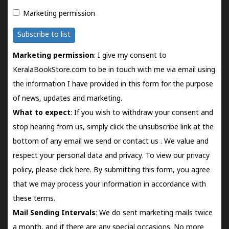
Marketing permission
Subscribe to list
Marketing permission
: I give my consent to
KeralaBookStore.com to be in touch with me via email using
the information I have provided in this form for the purpose
of news, updates and marketing.
What to expect
: If you wish to withdraw your consent and
stop hearing from us, simply click the unsubscribe link at the
bottom of any email we send or
contact us
. We value and
respect your personal data and privacy. To view our privacy
policy, please
click here.
By submitting this form, you agree
that we may process your information in accordance with
these terms.
Mail Sending Intervals
: We do sent marketing mails twice
a month, and if there are any special occasions. No more