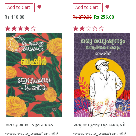
Add to Cart
Add to Cart
Rs 110.00
Rs 270.00
Rs 256.00
1
2
3
4
5
1
2
3
4
5
ഒരു മനുഷ്യനും ജനപ്രിയകഥകളും
ആദ്യത്തെ ചുംബനം
വൈക്കം മുഹമ്മദ് ബഷീര്‍
വൈക്കം മുഹമ്മദ് ബഷീര്‍