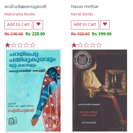
രവിവര്‍മ്മതമ്പുരാന്‍
Navas methar
Manorama Books
Kairali Books
Add to Cart
Add to Cart
Rs 240.00
Rs 228.00
Rs 420.00
Rs 399.00
1
2
3
4
5
1
2
3
4
5