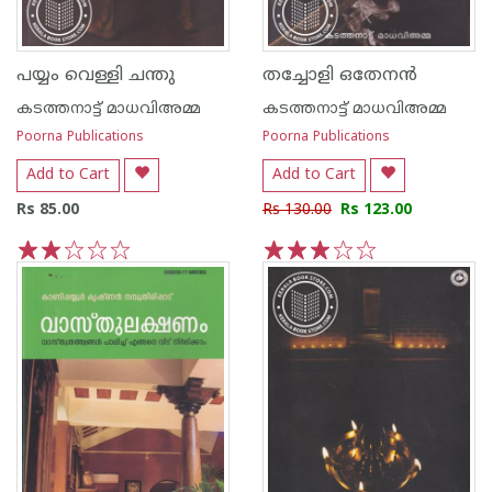
പയ്യം വെള്ളി ചന്തു
തച്ചോളി ഒതേനന്‍
കടത്തനാട്ട് മാധവിഅമ്മ
കടത്തനാട്ട് മാധവിഅമ്മ
Poorna Publications
Poorna Publications
Add to Cart
Add to Cart
Rs 85.00
Rs 130.00
Rs 123.00
1
2
3
4
5
1
2
3
4
5