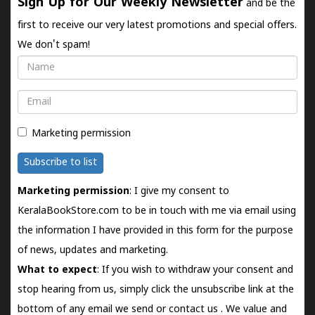
Sign Up for Our Weekly Newsletter
and be the
first to receive our very latest promotions and special offers.
We don't spam!
Name
Email
Marketing permission
Subscribe to list
Marketing permission
: I give my consent to
KeralaBookStore.com to be in touch with me via email using
the information I have provided in this form for the purpose
of news, updates and marketing.
What to expect
: If you wish to withdraw your consent and
stop hearing from us, simply click the unsubscribe link at the
bottom of any email we send or
contact us
. We value and