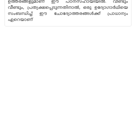
ഉത്തരങ്ങളുമാണ് ഈ പഠനസഹായിയില്‍. വീണ്ടും
വീണ്ടും, പ്രത്യക്ഷപ്പെടുന്നതിനാല്‍, ഒരു ഉദ്യോഗാര്‍ഥിയെ
സംബന്ധിച്ച് ഈ ചോദ്യോത്തരങ്ങള്‍ക്ക് പ്രാധാന്യം
ഏറെയാണ്