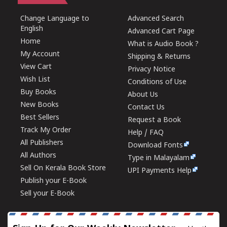
Change Language to
Advanced Search
English
Advanced Cart Page
Home
What is Audio Book ?
My Account
Shipping & Returns
View Cart
Privacy Notice
Wish List
Conditions of Use
Buy Books
About Us
New Books
Contact Us
Best Sellers
Request a Book
Track My Order
Help / FAQ
All Publishers
Download Fonts
All Authors
Type in Malayalam
Sell On Kerala Book Store
UPI Payments Help
Publish your E-Book
Sell your E-Book