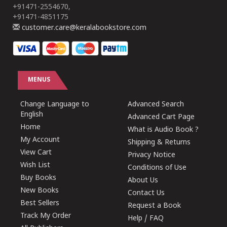
+91471-2554670,
+91471-4851175
customer.care@keralabookstore.com
MENUS
Change Language to
Advanced Search
English
Advanced Cart Page
Home
What is Audio Book ?
My Account
Shipping & Returns
View Cart
Privacy Notice
Wish List
Conditions of Use
Buy Books
About Us
New Books
Contact Us
Best Sellers
Request a Book
Track My Order
Help / FAQ