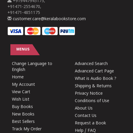
+919447945175,
+91471-2554670,
+91471-4851175
customer.care@keralabookstore.com
MENUS
Change Language to
Advanced Search
English
Advanced Cart Page
Home
What is Audio Book ?
My Account
Shipping & Returns
View Cart
Privacy Notice
Wish List
Conditions of Use
Buy Books
About Us
New Books
Contact Us
Best Sellers
Request a Book
Track My Order
Help / FAQ