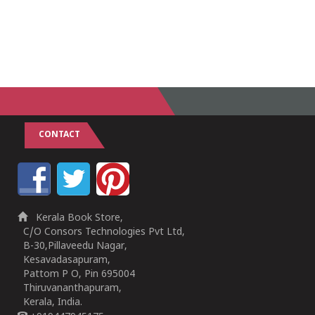
CONTACT
Kerala Book Store,
C/O Consors Technologies Pvt Ltd,
B-30,Pillaveedu Nagar,
Kesavadasapuram,
Pattom P O, Pin 695004
Thiruvananthapuram,
Kerala, India.