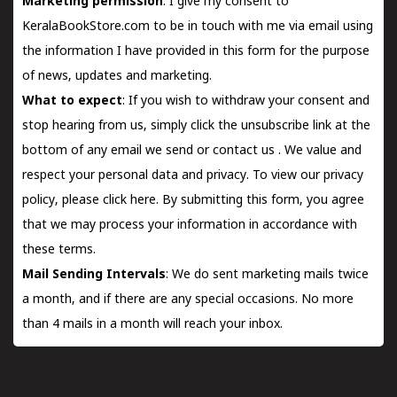
Marketing permission
: I give my consent to
KeralaBookStore.com to be in touch with me via email using
the information I have provided in this form for the purpose
of news, updates and marketing.
What to expect
: If you wish to withdraw your consent and
stop hearing from us, simply click the unsubscribe link at the
bottom of any email we send or
contact us
. We value and
respect your personal data and privacy. To view our privacy
policy, please
click here.
By submitting this form, you agree
that we may process your information in accordance with
these terms.
Mail Sending Intervals
: We do sent marketing mails twice
a month, and if there are any special occasions. No more
than 4 mails in a month will reach your inbox.