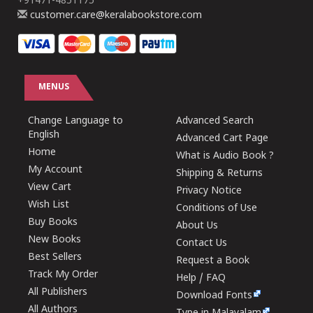
+91471-4851175
customer.care@keralabookstore.com
MENUS
Change Language to
Advanced Search
English
Advanced Cart Page
Home
What is Audio Book ?
My Account
Shipping & Returns
View Cart
Privacy Notice
Wish List
Conditions of Use
Buy Books
About Us
New Books
Contact Us
Best Sellers
Request a Book
Track My Order
Help / FAQ
All Publishers
Download Fonts
All Authors