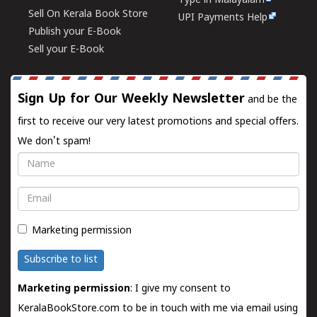
Type in Malayalam
Sell On Kerala Book Store
UPI Payments Help
Publish your E-Book
Sell your E-Book
Sign Up for Our Weekly Newsletter
and be the
first to receive our very latest promotions and special offers.
We don't spam!
Name
Email
Marketing permission
Subscribe to list
Marketing permission
: I give my consent to
KeralaBookStore.com to be in touch with me via email using