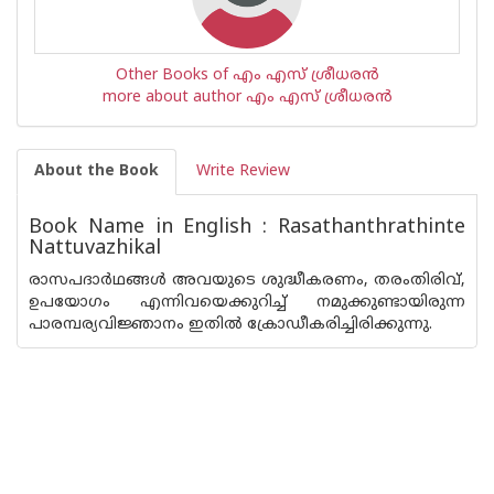
Other Books of എം എസ് ശ്രീധരൻ
more about author എം എസ് ശ്രീധരൻ
About the Book
Write Review
Book Name in English : Rasathanthrathinte
Nattuvazhikal
രാസപദാര്‍ഥങ്ങള്‍ അവയുടെ ശുദ്ധീകരണം, തരംതിരിവ്,
ഉപയോഗം എന്നിവയെക്കുറിച്ച് നമുക്കുണ്ടായിരുന്ന
പാരമ്പര്യവിജ്ഞാനം ഇതില്‍ ക്രോഡീകരിച്ചിരിക്കുന്നു.