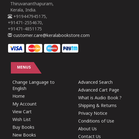
Thiruvananthapuram,
Kerala, India.
+919447945175,
+91471-2554670,
+91471-4851175
customer.care@keralabookstore.com
MENUS
Change Language to
Advanced Search
English
Advanced Cart Page
Home
What is Audio Book ?
My Account
Shipping & Returns
View Cart
Privacy Notice
Wish List
Conditions of Use
Buy Books
About Us
New Books
Contact Us