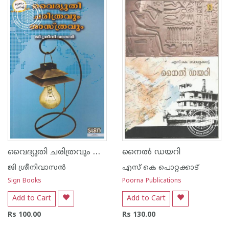
വൈദ്യുതി ചരിത്രവും ശാസ്ത്രവും
നൈല്‍ ഡയറി
ജി ശ്രീനിവാസന്‍‌
എസ്‌ കെ പൊറ്റക്കാട്‌
Sign Books
Poorna Publications
Add to Cart
Add to Cart
Rs 100.00
Rs 130.00