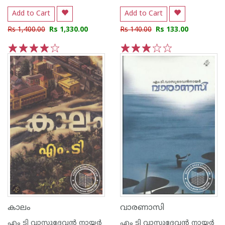
Add to Cart
Add to Cart
Rs 1,400.00
Rs 1,330.00
Rs 140.00
Rs 133.00
1
2
3
4
5
1
2
3
4
5
കാലം
വാരണാസി
എം ടി വാസുദേവന്‍ നായര്‍
എം ടി വാസുദേവന്‍ നായര്‍