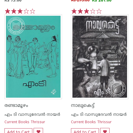
Rs 75.00
Rs 275.00
Rs 261.00
1
2
3
4
5
1
2
3
4
5
രണ്ടാമൂഴം
നാലുകെട്ട്
എം ടി വാസുദേവന്‍ നായര്‍
എം ടി വാസുദേവന്‍ നായര്‍
Current Books Thrissur
Current Books Thrissur
Add to Cart
Add to Cart