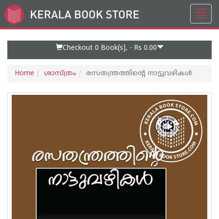
Toggl
Go
navig
to
Home
Page
Checkout 0
Book(s), -
Rs 0.00
Home
ശാസ്ത്രം
രസതന്ത്രത്തിന്റെ നാട്ടുവഴികള്‍