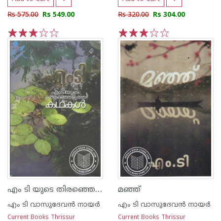
Rs 575.00
Rs 549.00
Rs 320.00
Rs 304.00
1
2
3
4
5
1
2
3
4
5
എം ടി യുടെ തിരഞ്ഞെടുത്ത കഥകള്‍
മഞ്ഞ്
എം ടി വാസുദേവന്‍ നായര്‍
എം ടി വാസുദേവന്‍ നായര്‍
Current Books Thrissur
Current Books Thrissur