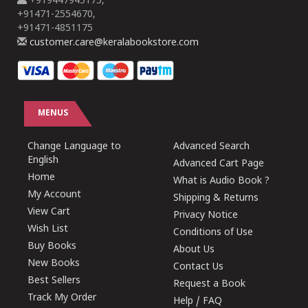
+919447945175,
+91471-2554670,
+91471-4851175
customer.care@keralabookstore.com
MENUS
Change Language to
Advanced Search
English
Advanced Cart Page
Home
What is Audio Book ?
My Account
Shipping & Returns
View Cart
Privacy Notice
Wish List
Conditions of Use
Buy Books
About Us
New Books
Contact Us
Best Sellers
Request a Book
Track My Order
Help / FAQ