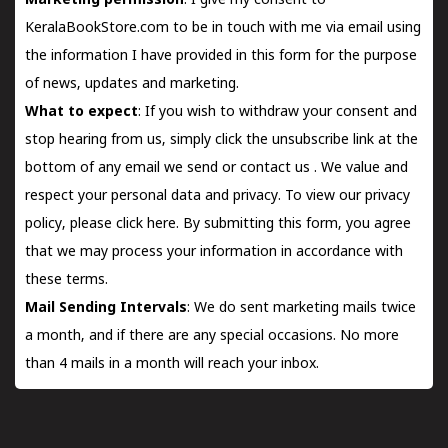
Marketing permission
: I give my consent to
KeralaBookStore.com to be in touch with me via email using
the information I have provided in this form for the purpose
of news, updates and marketing.
What to expect
: If you wish to withdraw your consent and
stop hearing from us, simply click the unsubscribe link at the
bottom of any email we send or
contact us
. We value and
respect your personal data and privacy. To view our privacy
policy, please
click here.
By submitting this form, you agree
that we may process your information in accordance with
these terms.
Mail Sending Intervals
: We do sent marketing mails twice
a month, and if there are any special occasions. No more
than 4 mails in a month will reach your inbox.