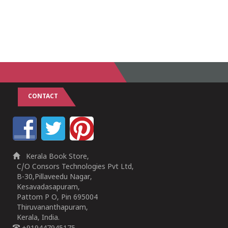
CONTACT
Kerala Book Store,
C/O Consors Technologies Pvt Ltd,
B-30,Pillaveedu Nagar,
Kesavadasapuram,
Pattom P O, Pin 695004
Thiruvananthapuram,
Kerala, India.