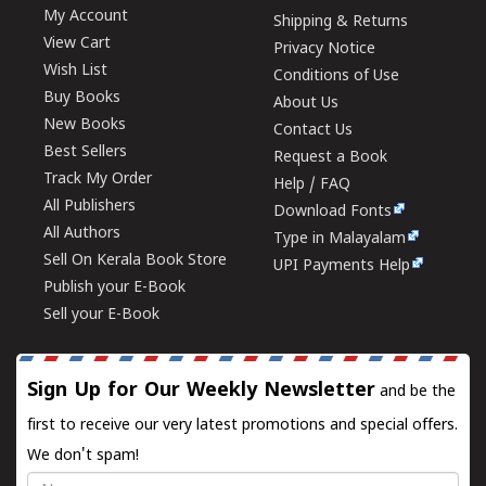
My Account
Shipping & Returns
View Cart
Privacy Notice
Wish List
Conditions of Use
Buy Books
About Us
New Books
Contact Us
Best Sellers
Request a Book
Track My Order
Help / FAQ
All Publishers
Download Fonts
All Authors
Type in Malayalam
Sell On Kerala Book Store
UPI Payments Help
Publish your E-Book
Sell your E-Book
Sign Up for Our Weekly Newsletter
and be the
first to receive our very latest promotions and special offers.
We don't spam!
Name