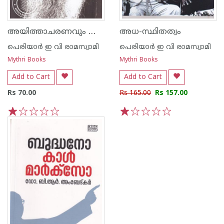
അയിത്താചരണവും വൈക്കം സമരവും
അധ-സ്ഥിതത്വം
പെരിയാര്‍ ഇ വി രാമസ്വാമി
പെരിയാര്‍ ഇ വി രാമസ്വാമി
Mythri Books
Mythri Books
Add to Cart
Add to Cart
Rs 70.00
Rs 165.00
Rs 157.00
1
2
3
4
5
1
2
3
4
5