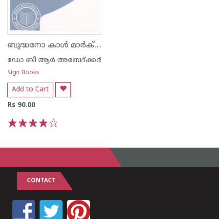
ബുദ്ധനോ കാൾ മാർക്സോ
ഡോ ബി ആര്‍ അബേദ്ക്കര്‍
Sign Books
Add to Cart
Rs 90.00
1
2
3
4
5
CONTACT