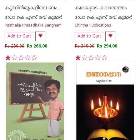
കുന്നിന്‍മുകളിലെ ബംഗ്ലാവ്
കഥയുടെ കലാതന്ത്രം
ഡോ കെ എസ് രവികുമാര്‍
ഡോ കെ എസ് രവികുമാര്‍
Pusthaka Prasadhaka Sangham
Chintha Publications
Add to Cart
Add to Cart
Rs 280.00
Rs 266.00
Rs 310.00
Rs 294.00
1
2
3
4
5
1
2
3
4
5