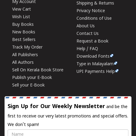
My Account
Shipping & Returns
View Cart
Privacy Notice
Wish List
Conditions of Use
Buy Books
About Us
New Books
Contact Us
Best Sellers
Request a Book
Track My Order
Help / FAQ
All Publishers
Download Fonts
All Authors
Type in Malayalam
Sell On Kerala Book Store
UPI Payments Help
Publish your E-Book
Sell your E-Book
Sign Up for Our Weekly Newsletter
and be the
first to receive our very latest promotions and special offers.
We don't spam!
Name