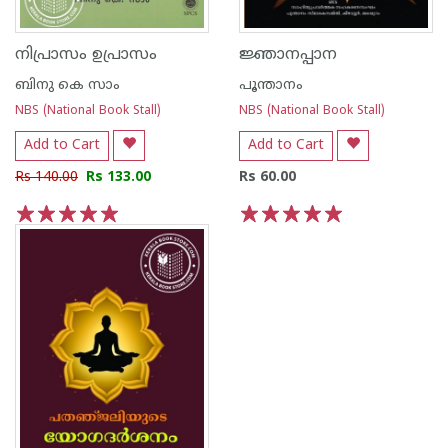
നിപ്രാസം ഉപ്രാസം
ജ്ഞാനപ്പാന
ബിനു കെ സാം
പൂന്താനം
NBS (National Book Stall)
NBS (National Book Stall)
Add to Cart
Add to Cart
Rs 140.00
Rs 133.00
Rs 60.00
1
2
3
4
5
1
2
3
4
5