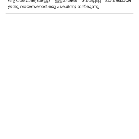
ആപ്തവാക്യങ്ങളും ഇളനീരിൽ നേർപ്പിച്ച പാനകമായി
ഇതു വായനക്കാർക്കു പകർന്നു നല്കുന്നു.