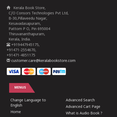
Kerala Book Store,
C/O Consors Technologies Pvt Ltd,
B-30,Pillaveedu Nagar,
Kesavadasapuram,
Pattom P O, Pin 695004
Thiruvananthapuram,
Kerala, India.
+919447945175,
+91471-2554670,
+91471-4851175
customer.care@keralabookstore.com
MENUS
Change Language to
Advanced Search
English
Advanced Cart Page
Home
What is Audio Book ?