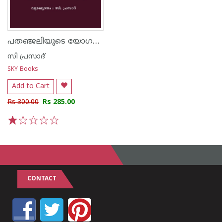
പതഞ്ജലിയുടെ യോഗദർശനം
സി പ്രസാദ്
SKY Books
Add to Cart
Rs 300.00
Rs 285.00
1
2
3
4
5
CONTACT