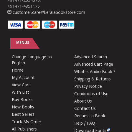
+91471-2554670,
+91471-4851175
customer.care@keralabookstore.com
MENUS
Change Language to
Advanced Search
English
Advanced Cart Page
Home
What is Audio Book ?
My Account
Shipping & Returns
View Cart
Privacy Notice
Wish List
Conditions of Use
Buy Books
About Us
New Books
Contact Us
Best Sellers
Request a Book
Track My Order
Help / FAQ
All Publishers
Download Fonts