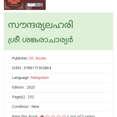
സൗന്ദര്യലഹരി
ശ്രീ ശങ്കരാചാര്യർ
Publisher :
DC Books
ISBN :
9788171302864
Language :
Malayalam
Edition :
2025
Page(s) :
232
Condition : New
Rate this Book :
1
out of 5 rating,