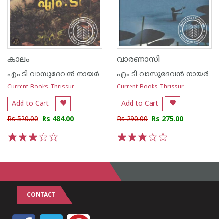
കാലം
വാരണാസി
എം ടി വാസുദേവന്‍ നായര്‍
എം ടി വാസുദേവന്‍ നായര്‍
Current Books Thrissur
Current Books Thrissur
Add to Cart
Add to Cart
Rs 520.00
Rs 484.00
Rs 290.00
Rs 275.00
1
2
3
4
5
1
2
3
4
5
CONTACT