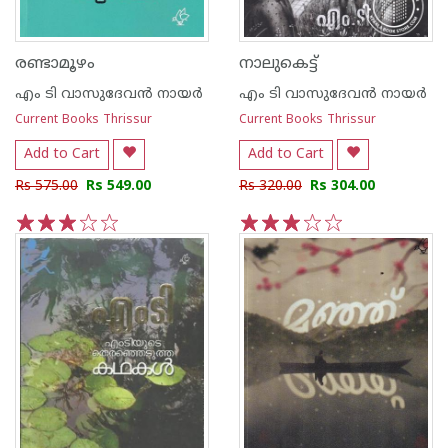
രണ്ടാമൂഴം
നാലുകെട്ട്
എം ടി വാസുദേവന്‍ നായര്‍
എം ടി വാസുദേവന്‍ നായര്‍
Current Books Thrissur
Current Books Thrissur
Add to Cart
Add to Cart
Rs 575.00
Rs 549.00
Rs 320.00
Rs 304.00
1
2
3
4
5
1
2
3
4
5