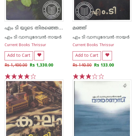
എം ടി യുടെ തിരഞ്ഞെടുത്ത കഥകള്‍
മഞ്ഞ്
എം ടി വാസുദേവന്‍ നായര്‍
എം ടി വാസുദേവന്‍ നായര്‍
Current Books Thrissur
Current Books Thrissur
Add to Cart
Add to Cart
Rs 1,400.00
Rs 1,330.00
Rs 140.00
Rs 133.00
1
2
3
4
5
1
2
3
4
5