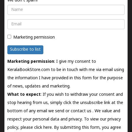
We don't spam!
Name
Email
Marketing permission
Subscribe to list
Marketing permission
: I give my consent to
KeralaBookStore.com to be in touch with me via email using
the information I have provided in this form for the purpose
of news, updates and marketing.
What to expect
: If you wish to withdraw your consent and
stop hearing from us, simply click the unsubscribe link at the
bottom of any email we send or
contact us
. We value and
respect your personal data and privacy. To view our privacy
policy, please
click here.
By submitting this form, you agree