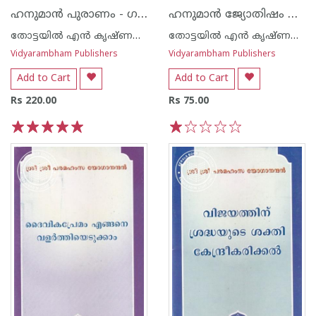
ഹനുമാന്‍ പുരാണം - ഗദ്യം
ഹനുമാന്‍ ജ്യോതിഷം ഭാഗ്യപ്രശ്നം - ഗദ്യം
തോട്ടയില്‍ എന്‍ കൃഷ്ണന്‍ നായര്‍
തോട്ടയില്‍ എന്‍ കൃഷ്ണന്‍ നായര്‍
Vidyarambham Publishers
Vidyarambham Publishers
Add to Cart
Add to Cart
Rs 220.00
Rs 75.00
1
2
3
4
5
1
2
3
4
5