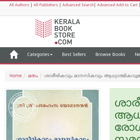
All Authors
|
All Publishers
|
Advanced Search
|
Advanced Add to Cart
Categories
Best Sellers
Browse Books
Ne
Home
മതം
ശാരീരികവും മാനസികവും ആധ്യാത്മികവു
ശാര
ആധ്
രോഗ