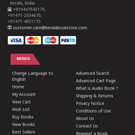
Kerala, India.
+919447945175,
+91471-2554670,
+91471-4851175
customer.care@keralabookstore.com
MENUS
Change Language to
Advanced Search
English
Advanced Cart Page
Home
What is Audio Book ?
My Account
Shipping & Returns
View Cart
Privacy Notice
Wish List
Conditions of Use
Buy Books
About Us
New Books
Contact Us
Best Sellers
Request a Book