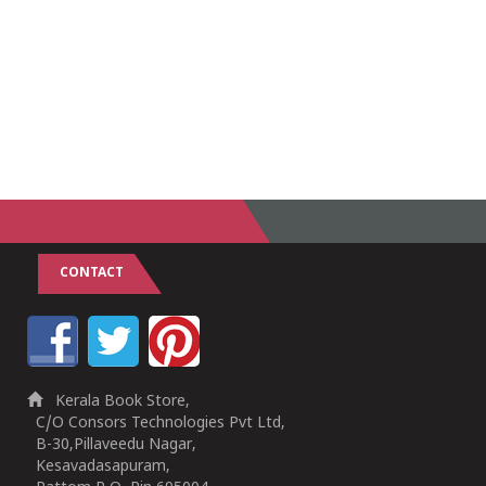
CONTACT
Kerala Book Store,
C/O Consors Technologies Pvt Ltd,
B-30,Pillaveedu Nagar,
Kesavadasapuram,