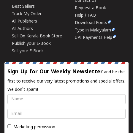
Contact Us
Best Sellers
Request a Book
Track My Order
Help / FAQ
All Publishers
Download Fonts
All Authors
Type in Malayalam
Sell On Kerala Book Store
UPI Payments Help
Publish your E-Book
Sell your E-Book
Sign Up for Our Weekly Newsletter
and be the
first to receive our very latest promotions and special offers.
We don't spam!
Name
Email
Marketing permission