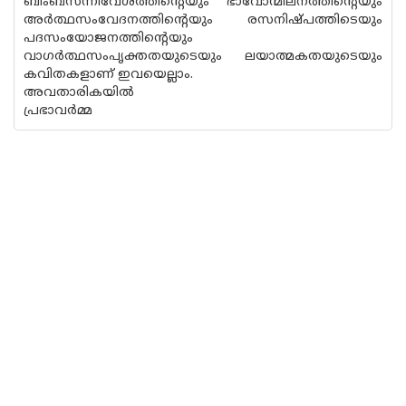
ബിംബസന്നിവേശത്തിന്റെയും ഭാവോന്മീലനത്തിന്റെയും
അർത്ഥസംവേദനത്തിൻ്റെയും രസനിഷ്പത്തിടെയും
പദസംയോജനത്തിൻ്റെയും
വാഗർത്ഥസംപൃക്തതയുടെയും ലയാത്മകതയുടെയും
കവിതകളാണ് ഇവയെല്ലാം.
അവതാരികയിൽ
പ്രഭാവർമ്മ