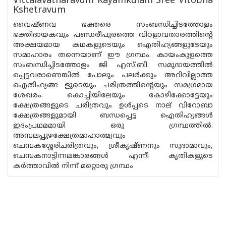
Vittalavatharavum Kayamkulam Sree Vitobha
Kshetravum
വൈഷ്ണവ ഭക്തരെ സംബന്ധിച്ചിടത്തോളം
ഭക്തിദായകവും പണ്ഡരീപുരത്തെ വിഠളാവതാരത്തിൻ്റെ
അക്ഷയമായ കഥകളുടെയും ഐതിഹ്യങ്ങളുടേയും
സമാഹാരം തന്നെയാണ് ഈ ഗ്രന്ഥം. കായംകുളത്തെ
സംബന്ധിച്ചിടത്തോളം ജി എസ്.ബി. സമുദായത്തിൽ
പ്പെട്ടവരാണെങ്കിൽ പോലും പലർക്കും അറിവില്ലാത്ത
ഐതിഹ്യങ്ങ ളുടെയും ചരിത്രത്തിൻ്റെയും സമഗ്രമായ
ശേഖരം. കൊച്ചിയിലേയും കോഴിക്കോട്ടേയും
ക്ഷേത്രങ്ങളുടെ ചരിത്രവും ഉൾപ്പടെ നാല് വിറോബാ
ക്ഷേത്രങ്ങളുമായി ബന്ധപ്പെട്ട ഐതിഹ്യങ്ങൾ
ഇദംപ്രഥമമായി ഒരു ഗ്രന്ഥത്തിൽ.
അമ്പലപ്പുഴക്ഷേത്രമാഹാത്മ്യവും
ചെമ്പകശ്ശേരിചരിത്രവും, ശ്രീകൃഷ്ണ‌നും സുദാമാവും,
ചെമ്പകനാട്ടിന്നലങ്കാരങ്ങൾ എന്നീ കൃതികളുടെ
കർത്താവിൽ നിന്ന് മറ്റൊരു ഗ്രന്ഥം