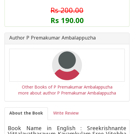
Rs 200.00
Rs 190.00
Author P Premakumar Ambalappuzha
Other Books of P Premakumar Ambalappuzha
more about author P Premakumar Ambalappuzha
About the Book
Write Review
Book Name in English : Sreekrishnante