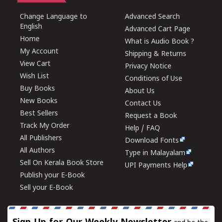
Change Language to
Advanced Search
English
Advanced Cart Page
Home
What is Audio Book ?
My Account
Shipping & Returns
View Cart
Privacy Notice
Wish List
Conditions of Use
Buy Books
About Us
New Books
Contact Us
Best Sellers
Request a Book
Track My Order
Help / FAQ
All Publishers
Download Fonts
All Authors
Type in Malayalam
Sell On Kerala Book Store
UPI Payments Help
Publish your E-Book
Sell your E-Book