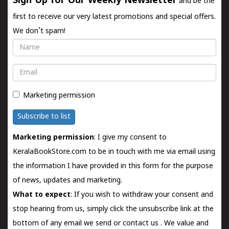
Sign Up for Our Weekly Newsletter
and be the
first to receive our very latest promotions and special offers.
We don't spam!
Name
Email
Marketing permission
Subscribe to list
Marketing permission
: I give my consent to
KeralaBookStore.com to be in touch with me via email using
the information I have provided in this form for the purpose
of news, updates and marketing.
What to expect
: If you wish to withdraw your consent and
stop hearing from us, simply click the unsubscribe link at the
bottom of any email we send or
contact us
. We value and