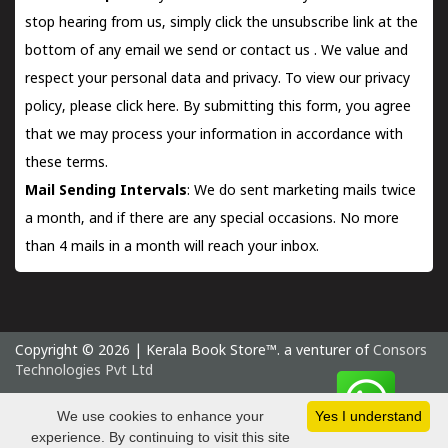
stop hearing from us, simply click the unsubscribe link at the
bottom of any email we send or
contact us
. We value and
respect your personal data and privacy. To view our privacy
policy, please
click here.
By submitting this form, you agree
that we may process your information in accordance with
these terms.
Mail Sending Intervals
: We do sent marketing mails twice
a month, and if there are any special occasions. No more
than 4 mails in a month will reach your inbox.
Copyright © 2026 | Kerala Book Store™. a venturer of
Consors
Technologies Pvt Ltd
Saturday 8 August, 2026 IST
We use cookies to enhance your
Yes I understand
experience. By continuing to visit this site