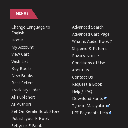
MENUS
Change Language to
Advanced Search
English
Advanced Cart Page
Home
What is Audio Book ?
My Account
Shipping & Returns
View Cart
Privacy Notice
Wish List
Conditions of Use
Buy Books
About Us
New Books
Contact Us
Best Sellers
Request a Book
Track My Order
Help / FAQ
All Publishers
Download Fonts
All Authors
Type in Malayalam
Sell On Kerala Book Store
UPI Payments Help
Publish your E-Book
Sell your E-Book