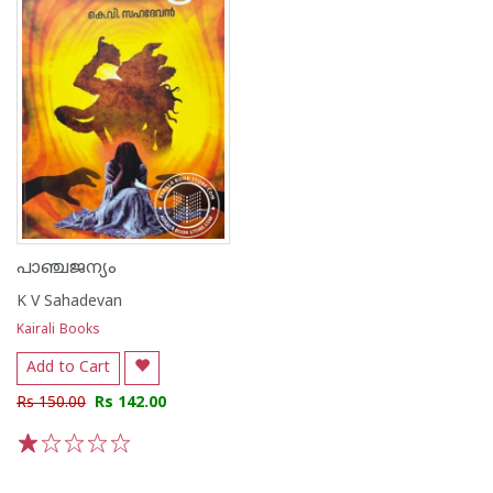
പാഞ്ചജന്യം
K V Sahadevan
Kairali Books
Add to Cart
Rs 150.00
Rs 142.00
1
2
3
4
5