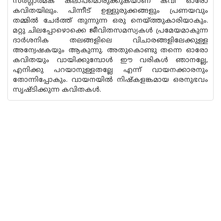
സർഗ്ഗാത്മക കലാപമൊരുക്കുകയാണ് കവി ഓരോ
കവിതയിലും. പിന്നീട് ഉള്ളുരുക്കങ്ങളും പ്രണയവും
തമ്മിൽ ചേർത്ത് തുന്നുന്ന ഒരു നെയ്ത്തുകാരിയാകും.
മറ്റു ചിലപ്പോഴൊക്കെ ജീവിതസമസ്യകൾ പ്രമേയമാകുന്ന
ദാർശനിക തലങ്ങളിലെ വിചാരങ്ങളിലേക്കുള്ള
അന്വേഷകയും ആകുന്നു. അതുകൊണ്ടു തന്നെ ഓരോ
കവിതയും വായിക്കുമ്പോൾ ഈ വരികൾ ഞാനല്ലേ,
എനിക്കു പറയാനുള്ളതല്ലേ എന്ന് വായനക്കാരനും
തോന്നിപ്പോകും. വായനയിൽ നിഷ്‌കളങ്കമായ ഒരനുഭവം
സൃഷ്ടിക്കുന്ന കവിതകൾ.