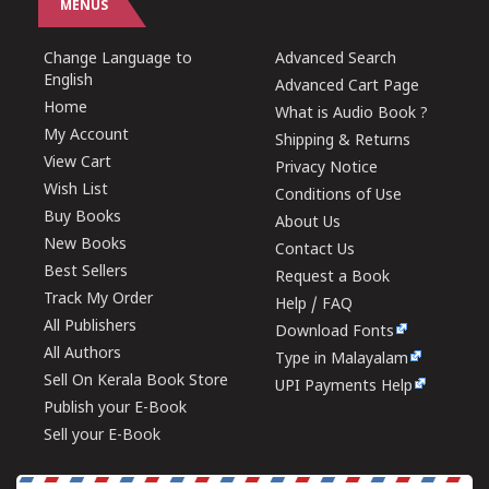
MENUS
Change Language to
Advanced Search
English
Advanced Cart Page
Home
What is Audio Book ?
My Account
Shipping & Returns
View Cart
Privacy Notice
Wish List
Conditions of Use
Buy Books
About Us
New Books
Contact Us
Best Sellers
Request a Book
Track My Order
Help / FAQ
All Publishers
Download Fonts
All Authors
Type in Malayalam
Sell On Kerala Book Store
UPI Payments Help
Publish your E-Book
Sell your E-Book