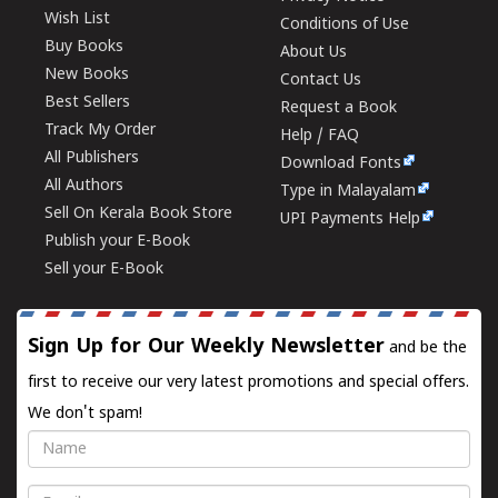
Wish List
Conditions of Use
Buy Books
About Us
New Books
Contact Us
Best Sellers
Request a Book
Track My Order
Help / FAQ
All Publishers
Download Fonts
All Authors
Type in Malayalam
Sell On Kerala Book Store
UPI Payments Help
Publish your E-Book
Sell your E-Book
Sign Up for Our Weekly Newsletter
and be the
first to receive our very latest promotions and special offers.
We don't spam!
Name