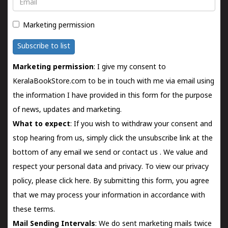
Email
Marketing permission
Subscribe to list
Marketing permission
: I give my consent to
KeralaBookStore.com to be in touch with me via email using
the information I have provided in this form for the purpose
of news, updates and marketing.
What to expect
: If you wish to withdraw your consent and
stop hearing from us, simply click the unsubscribe link at the
bottom of any email we send or
contact us
. We value and
respect your personal data and privacy. To view our privacy
policy, please
click here.
By submitting this form, you agree
that we may process your information in accordance with
these terms.
Mail Sending Intervals
: We do sent marketing mails twice