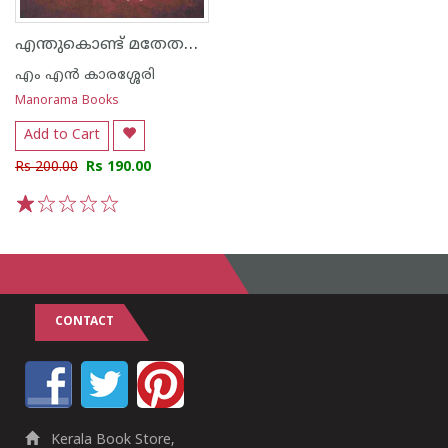
എന്തുകൊണ്ട് മതേതരത്വം
എം എന്‍ കാരശ്ശേരി
Manorama Books
Add to Cart
Rs 200.00
Rs 190.00
1
2
3
4
5
CONTACT
Kerala Book Store,