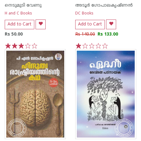
നെടുമുടി വേണു
അടൂര്‍ ഗോപാലകൃഷ്ണന്‍
H and C Books
DC Books
Add to Cart
Add to Cart
Rs 50.00
Rs 140.00
Rs 133.00
1
2
3
4
5
1
2
3
4
5