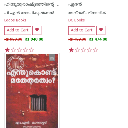
ഹിന്ദുത്വരാഷ്ട്രത്തിന്റെ കഥ
ഏദൻ
പി എന്‍ ഗോപീകൃഷ്ണന്‍
ദേവ്ദത് പട്നായ്ക്
Logos Books
DC Books
Add to Cart
Add to Cart
Rs 990.00
Rs 940.00
Rs 499.00
Rs 474.00
1
2
3
4
5
1
2
3
4
5