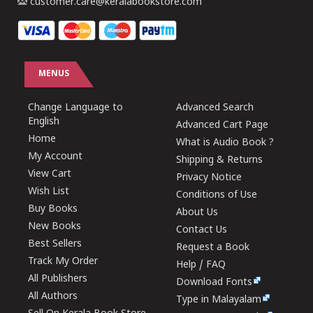
customer.care@keralabookstore.com
MENUS
Change Language to
Advanced Search
English
Advanced Cart Page
Home
What is Audio Book ?
My Account
Shipping & Returns
View Cart
Privacy Notice
Wish List
Conditions of Use
Buy Books
About Us
New Books
Contact Us
Best Sellers
Request a Book
Track My Order
Help / FAQ
All Publishers
Download Fonts
All Authors
Type in Malayalam