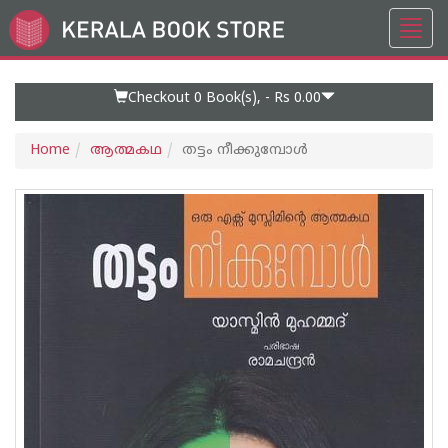
Toggl
Go
navig
to
Home
Page
Checkout 0
Book(s), -
Rs 0.00
Home
ആത്മകഥ
തട്ടം നീക്കുമ്പോൾ