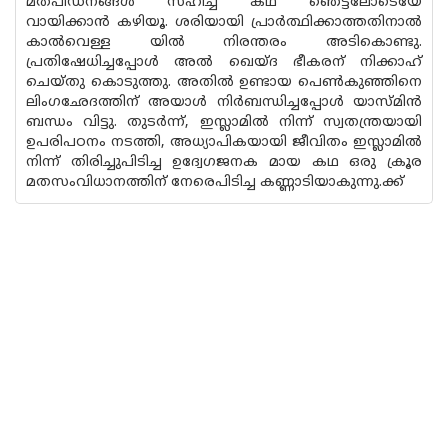
മതപീഡനങ്ങൾ സഹിച്ച കഥ ഞെട്ടലോടെയേ
വായിക്കാൻ കഴിയൂ. ശരിയായി പ്രാർത്ഥിക്കാത്തതിനാൽ
കാൽവെള്ള യിൽ നിരന്തരം അടികൊണ്ടു.
പ്രതിഷേധിച്ചപ്പോൾ അൽ ഖെയ്ദ ഭീകരന് നിക്കാഹ്
ചെയ്തു കൊടുത്തു. അതിൽ ഉണ്ടായ പെൺകുഞ്ഞിനെ
ലിംഗഛേദത്തിന് അയാൾ നിർബന്ധിച്ചപ്പോൾ യാസ്മിൻ
ബന്ധം വിട്ടു. തുടർന്ന്, ഇസ്ലാമിൽ നിന്ന് സ്വതന്ത്രയായി
ഉപരിപഠനം നടത്തി, അധ്യാപികയായി ജീവിതം ഇസ്ലാമിൽ
നിന്ന് തിരിച്ചുപിടിച്ച ഉദ്വേഗജനക മായ കഥ ഒരു ക്രൂര
മതസംവിധാനത്തിന് നേരെപിടിച്ച കണ്ണാടിയാകുന്നു.ക്ക്‍