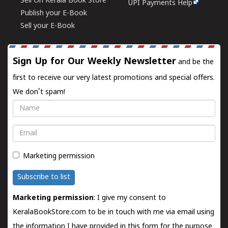
Sell On Kerala Book Store
UPI Payments Help
Publish your E-Book
Sell your E-Book
Sign Up for Our Weekly Newsletter
and be the
first to receive our very latest promotions and special offers.
We don't spam!
Name
Email
Marketing permission
Subscribe to list
Marketing permission
: I give my consent to
KeralaBookStore.com to be in touch with me via email using
the information I have provided in this form for the purpose