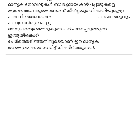
മാതൃക നോവലുകള്‍ സാദ്ധ്യമായ കാഴ്ചപ്പാടുകളെ
കൂടെക്കൊണ്ടുകൊണ്ടാണ് തീര്ച്ചയും വിലമതിയുമുള്ള
കഥാനിര്‍മ്മാണങ്ങള്‍ പാശ്ചാതല്യവും
കാവ്യവസ്തുതകളും
അനുപമത്വത്തോടുകൂടെ പരിചയപ്പെടുത്തുന്ന
ഇന്ത്യയിലെക്ക്
പേര്‍ത്തെരിഞ്ഞതിലൂടെയാണ് ഈ മാതൃക
തെക്കുംമലയെ വേറിട്ട് നിലനിര്‍ത്തുന്നത്.