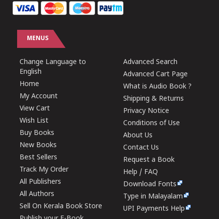
MENUS
Change Language to
Advanced Search
English
Advanced Cart Page
Home
What is Audio Book ?
My Account
Shipping & Returns
View Cart
Privacy Notice
Wish List
Conditions of Use
Buy Books
About Us
New Books
Contact Us
Best Sellers
Request a Book
Track My Order
Help / FAQ
All Publishers
Download Fonts
All Authors
Type in Malayalam
Sell On Kerala Book Store
UPI Payments Help
Publish your E-Book