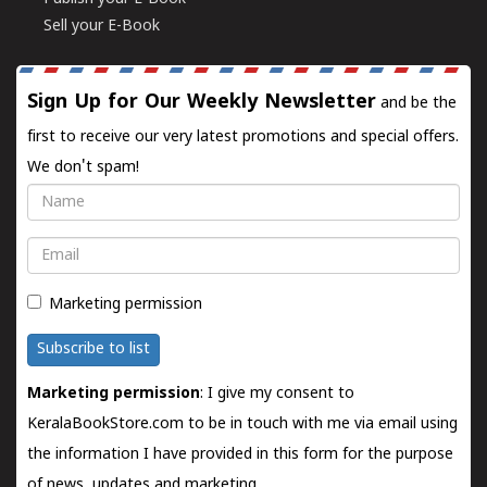
Sell your E-Book
Sign Up for Our Weekly Newsletter
and be the
first to receive our very latest promotions and special offers.
We don't spam!
Name
Email
Marketing permission
Subscribe to list
Marketing permission
: I give my consent to
KeralaBookStore.com to be in touch with me via email using
the information I have provided in this form for the purpose
of news, updates and marketing.