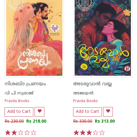
നിശബ്ദ പ്രണയം
അടരുവാൻ വയ്യ
വി പി സ്വരാജ്
അജയന്‍
Pravda Books
Pravda Books
Add to Cart
Add to Cart
Rs 230.00
Rs 218.00
Rs 330.00
Rs 313.00