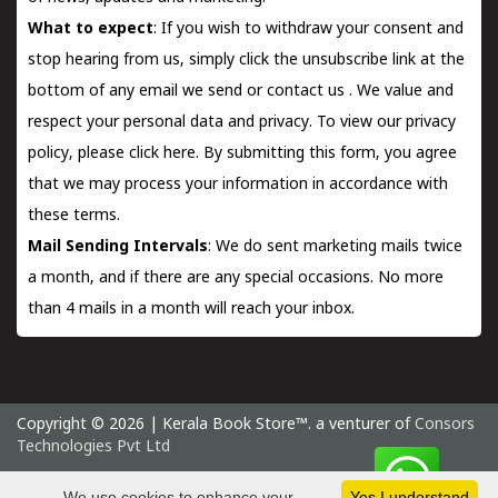
What to expect
: If you wish to withdraw your consent and
stop hearing from us, simply click the unsubscribe link at the
bottom of any email we send or
contact us
. We value and
respect your personal data and privacy. To view our privacy
policy, please
click here.
By submitting this form, you agree
that we may process your information in accordance with
these terms.
Mail Sending Intervals
: We do sent marketing mails twice
a month, and if there are any special occasions. No more
than 4 mails in a month will reach your inbox.
Copyright © 2026 | Kerala Book Store™. a venturer of
Consors
Technologies Pvt Ltd
Sunday 9 August, 2026 IST
We use cookies to enhance your
Yes I understand