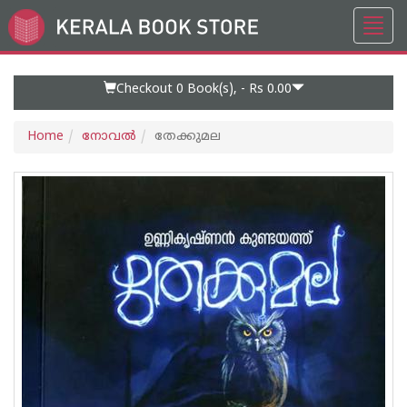
Toggl
Go
navig
to
Home
Page
Checkout 0
Book(s), -
Rs 0.00
Home
നോവല്‍
തേക്കുമല