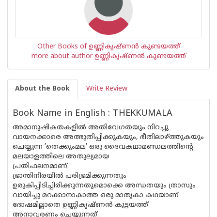
Other Books of ഉണ്ണികൃഷ്ണൻ കുണ്ടയത്ത്
more about author ഉണ്ണികൃഷ്ണൻ കുണ്ടയത്ത്
About the Book
Write Review
Book Name in English : THEKKUMALA
അമാനുഷികതകളില്‍ അതിവേഗതയും നിറച്ചു
വായനക്കാരെ അത്ഭുതിപ്പിക്കുകയും, ഭീതിലാഴ്ത്തുകയും
ചെയ്യുന്ന ’തെക്കുംമല’ ഒരു ദൈവകഥാമണ്ഡലത്തിന്റെ
മലയാളത്തിലെ അതുല്യമായ
പ്രതിഫലനമാണ്.
ഭ്രാന്തിനിരയില്‍ പരിഭ്രമിക്കുന്നതും
ഉരുകിപ്പിടിച്ചിരിക്കുന്നതുമൊക്കെ അന്ധതയും ത്രാസും
വായിച്ചു മറക്കാനാകാത്ത ഒരു മാതൃകാ കഥയാണ്
ദോഷമില്ലാതെ ഉണ്ണികൃഷ്ണൻ കുട്ടയത്ത്
അനാവരണം ചെയ്യുന്നത്.