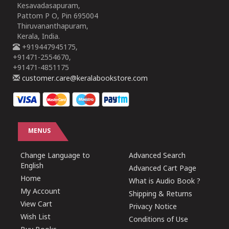
Kesavadasapuram,
Pattom P O, Pin 695004
Thiruvananthapuram,
Kerala, India.
+919447945175,
+91471-2554670,
+91471-4851175
customer.care@keralabookstore.com
MENUS
Change Language to
Advanced Search
English
Advanced Cart Page
Home
What is Audio Book ?
My Account
Shipping & Returns
View Cart
Privacy Notice
Wish List
Conditions of Use