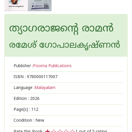
ത്യാഗരാജൻ്റെ രാമൻ
രമേശ് ഗോപാലകൃഷ്ണന്‍
Publisher :
Poorna Publications
ISBN :
9780000117007
Language :
Malayalam
Edition :
2026
Page(s) :
112
Condition : New
Rate this Book :
1
out of 5 rating,