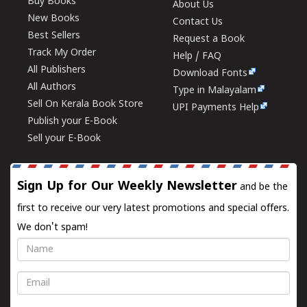
Buy Books
About Us
New Books
Contact Us
Best Sellers
Request a Book
Track My Order
Help / FAQ
All Publishers
Download Fonts
All Authors
Type in Malayalam
Sell On Kerala Book Store
UPI Payments Help
Publish your E-Book
Sell your E-Book
Sign Up for Our Weekly Newsletter
and be the
first to receive our very latest promotions and special offers.
We don't spam!
Name
Email