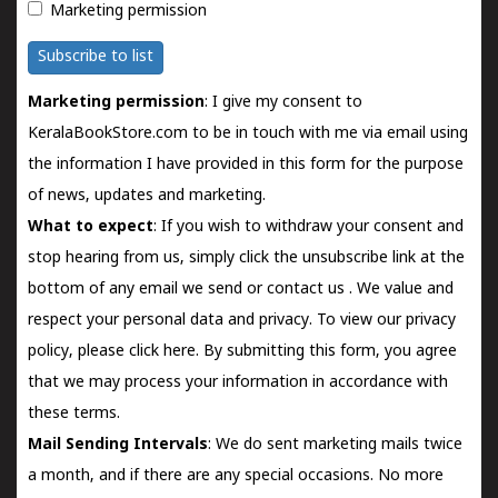
Marketing permission
Subscribe to list
Marketing permission
: I give my consent to
KeralaBookStore.com to be in touch with me via email using
the information I have provided in this form for the purpose
of news, updates and marketing.
What to expect
: If you wish to withdraw your consent and
stop hearing from us, simply click the unsubscribe link at the
bottom of any email we send or
contact us
. We value and
respect your personal data and privacy. To view our privacy
policy, please
click here.
By submitting this form, you agree
that we may process your information in accordance with
these terms.
Mail Sending Intervals
: We do sent marketing mails twice
a month, and if there are any special occasions. No more