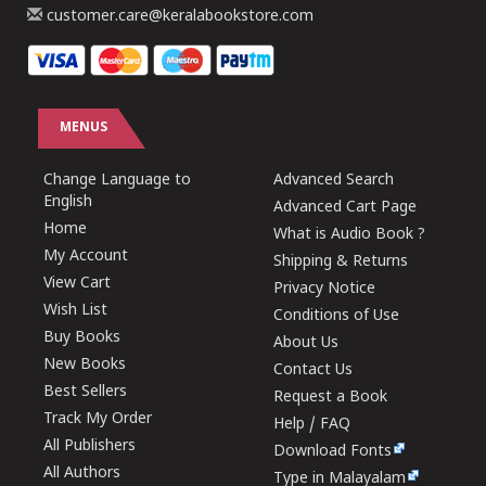
customer.care@keralabookstore.com
MENUS
Change Language to
Advanced Search
English
Advanced Cart Page
Home
What is Audio Book ?
My Account
Shipping & Returns
View Cart
Privacy Notice
Wish List
Conditions of Use
Buy Books
About Us
New Books
Contact Us
Best Sellers
Request a Book
Track My Order
Help / FAQ
All Publishers
Download Fonts
All Authors
Type in Malayalam