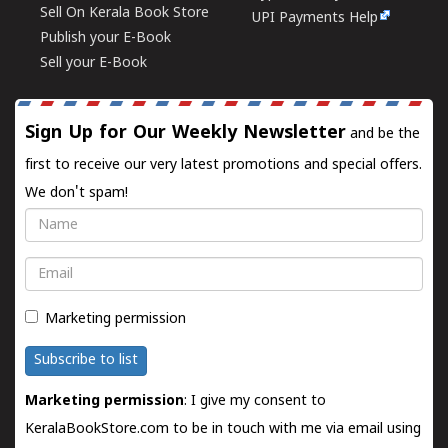
Sell On Kerala Book Store
UPI Payments Help
Publish your E-Book
Sell your E-Book
Sign Up for Our Weekly Newsletter
and be the
first to receive our very latest promotions and special offers.
We don't spam!
Name
Email
Marketing permission
Subscribe to list
Marketing permission
: I give my consent to
KeralaBookStore.com to be in touch with me via email using