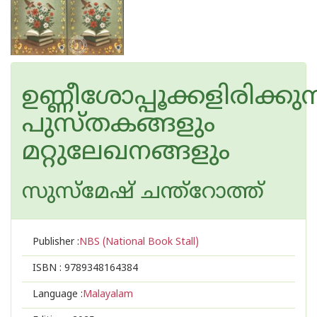
ഉണ്ണീശോപ്പൂക്കളിരിക്കുന
പുസ്തകങ്ങളും
മറ്റുലേഖനങ്ങളും
സുസ്മേഷ്‌ ചന്ത്റോത്ത്
Publisher :
NBS (National Book Stall)
ISBN :
9789348164384
Language :
Malayalam