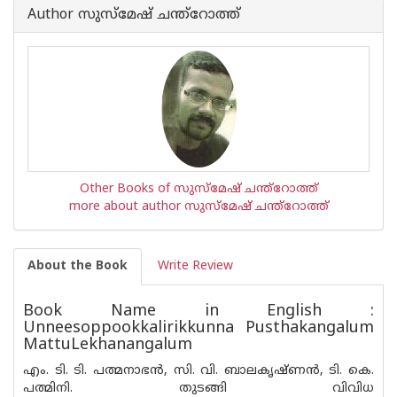
Author സുസ്മേഷ്‌ ചന്ത്റോത്ത്
Other Books of സുസ്മേഷ്‌ ചന്ത്റോത്ത്
more about author സുസ്മേഷ്‌ ചന്ത്റോത്ത്
About the Book
Write Review
Book Name in English :
Unneesoppookkalirikkunna Pusthakangalum
MattuLekhanangalum
എം. ടി. ടി. പത്മനാഭൻ, സി. വി. ബാലകൃഷ്‌ണൻ, ടി. കെ.
പത്മിനി. തുടങ്ങി വിവിധ