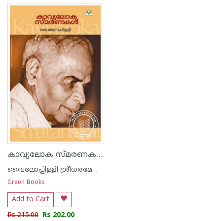
കാവ്യലോക സ്മരണകള്‍
വൈലോപ്പിള്ളി ശ്രീധരമേനോ‌ന്‍
Green Books
Add to Cart
Rs 215.00
Rs 202.00