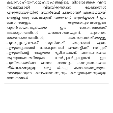
കലാസാഹിത്യസാമൂഹ്യരംഗങ്ങളിലെ നിറഭേദങ്ങൾ വരെ
സൂക്ഷ്മമായി വിലയിരുത്തുന്ന ലേഖനങ്ങൾ
എഴുത്തുവഴിയിൽ സുസ്മേഷ് ചന്ദ്രോത്ത് ഏകരഥമായി
തെളിച്ച ഒരു ലോകമുണ്ട്. അതിന്‍റെ തുടർച്ചയാണ് ഈ
ലേഖനങ്ങളും. ആത്മാനുഭവങ്ങളുടെ
പുനർവായനകൂടിയായ ഈ ലേഖനങ്ങൾക്ക്
കഥാഖ്യാനത്തിന്‍റെ പരാഗശോഭയുണ്ട്. പുരാതന
ഗോത്രദൈവത്തിന്‍റെ കാണാപ്രതിഷ്‌ഠയുള്ള
പൂമരച്ചുവട്ടിലേക്ക് സുസ്‌മേഷ് ചന്ദ്രോത്ത് എന്ന
എഴുത്തുകാരൻ പോകുമ്പോൾ മലയാളിക്ക് ലഭിച്ചത്
എഴുത്തിന്‍റെ വശ്യമായ ഭൂമികയാണ്. മനോഹരമായ
ആഖ്യാനശൈലിയുടെ നേർപ്പകർച്ചകളാണ് ഈ
പുസ്‌തകത്തിലെ ഓരോ ഭാഗവും. കാവ്യാത്മകമായ
ശീർഷകങ്ങളുള്ള. ഒരു മികച്ച കഥാകാരനുമാത്രം
സാദ്ധ്യമാവുന്ന കാഴ്ചലാവണ്യവും കയ്യൊതുക്കവുമുള്ള
ലേഖനങ്ങൾ.