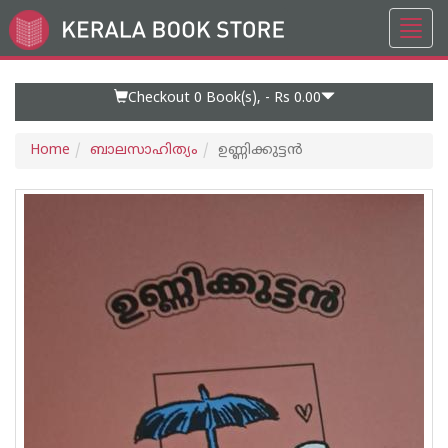
Toggl
Go
navig
to
Home
Page
Checkout 0
Book(s), -
Rs 0.00
Home
ബാലസാഹിത്യം
ഉണ്ണിക്കുട്ടൻ