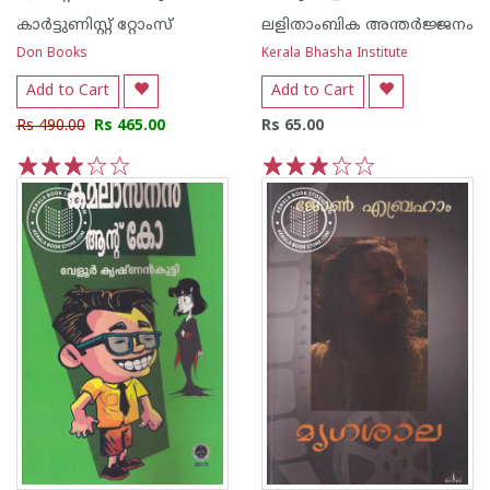
കാര്‍ട്ടുണിസ്റ്റ് റ്റോംസ്
ലളിതാംബിക അന്തര്‍ജ്ജനം
Don Books
Kerala Bhasha Institute
Add to Cart
Add to Cart
Rs 490.00
Rs 465.00
Rs 65.00
1
2
3
4
5
1
2
3
4
5