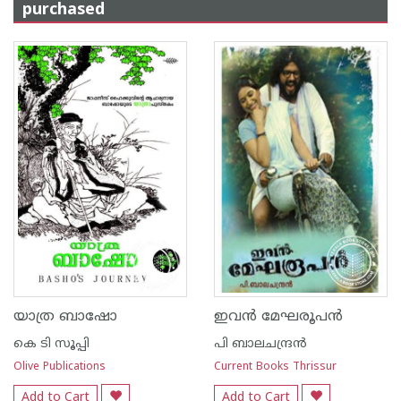
purchased
യാത്ര ബാഷോ
ഇവ‌ന്‍ മേഘരൂപ‌ന്‍
കെ ടി സൂപ്പി
പി ബാലചന്ദ്രന്‍
Olive Publications
Current Books Thrissur
Add to Cart
Add to Cart