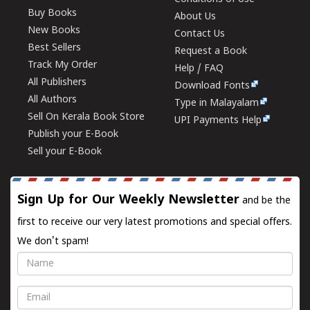
Buy Books
About Us
New Books
Contact Us
Best Sellers
Request a Book
Track My Order
Help / FAQ
All Publishers
Download Fonts
All Authors
Type in Malayalam
Sell On Kerala Book Store
UPI Payments Help
Publish your E-Book
Sell your E-Book
Sign Up for Our Weekly Newsletter
and be the
first to receive our very latest promotions and special offers.
We don't spam!
Name
Email