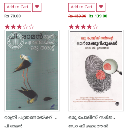
Add to Cart
Add to Cart
Rs 70.00
Rs 150.00
Rs 139.00
1
2
3
4
5
1
2
3
4
5
രാത്രി പന്ത്രണ്ടരയ്ക്ക് ഒരു താരാട്ട്
ഒരു പോലീസ് സര്‍ജന്റെ ഓര്‍മ്മക്കുറിപ്പുകള്‍
പി രാമ‌ന്‍
ഡോ ബി ഉമാദത്തന്‍