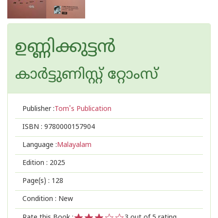
ഉണ്ണിക്കുട്ടൻ
കാര്‍ട്ടുണിസ്റ്റ് റ്റോംസ്
Publisher :
Tom's Publication
ISBN :
9780000157904
Language :
Malayalam
Edition :
2025
Page(s) :
128
Condition : New
Rate this Book :
3
out of 5 rating,