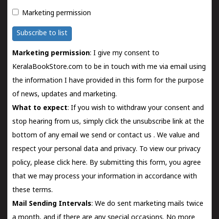
Marketing permission
Subscribe to list
Marketing permission
: I give my consent to
KeralaBookStore.com to be in touch with me via email using
the information I have provided in this form for the purpose
of news, updates and marketing.
What to expect
: If you wish to withdraw your consent and
stop hearing from us, simply click the unsubscribe link at the
bottom of any email we send or
contact us
. We value and
respect your personal data and privacy. To view our privacy
policy, please
click here.
By submitting this form, you agree
that we may process your information in accordance with
these terms.
Mail Sending Intervals
: We do sent marketing mails twice
a month, and if there are any special occasions. No more