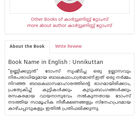
Other Books of കാര്‍ട്ടുണിസ്റ്റ് റ്റോംസ്
more about author കാര്‍ട്ടുണിസ്റ്റ് റ്റോംസ്
About the Book
Write Review
Book Name in English : Unnikuttan
“ഉണ്ണിക്കുട്ടൻ“ ടോംസ് സൃഷ്ടിച്ച ഒരു ഉല്ലാസവും
നിരപരാധിയുമായ ബാലകഥാപാത്രമാണ്.ഇത് ഒരു നർമ്മം
നിറഞ്ഞ ബാലകഥാസമാഹാരത്തിന്റെ ഭാഗമായിരിക്കാം,
പ്രത്യേകിച്ച് കുട്ടികൾക്കും കുടുംബാംഗങ്ങൾക്കും
രസകരമായ വായനാനുഭവം നൽകുന്നതായ. ടോംസ്
നടത്തിയ സാമൂഹിക നിരീക്ഷണങ്ങളും സ്നേഹപ്രദമായ
കാഴ്ചപ്പാടുകളും ഇതിൽ പ്രതിഫലിക്കുന്നു.