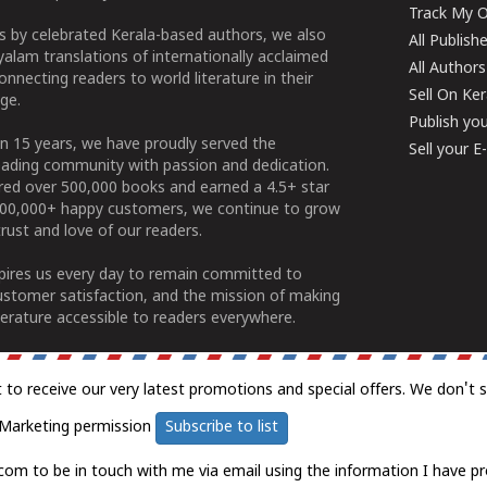
Track My O
 by celebrated Kerala-based authors, we also
All Publish
alam translations of internationally acclaimed
All Authors
connecting readers to world literature in their
Sell On Ke
ge.
Publish yo
n 15 years, we have proudly served the
Sell your 
ading community with passion and dedication.
ered over 500,000 books and earned a 4.5+ star
100,000+ happy customers, we continue to grow
rust and love of our readers.
spires us every day to remain committed to
ustomer satisfaction, and the mission of making
erature accessible to readers everywhere.
t to receive our very latest promotions and special offers. We don't 
Marketing permission
Subscribe to list
com to be in touch with me via email using the information I have pr