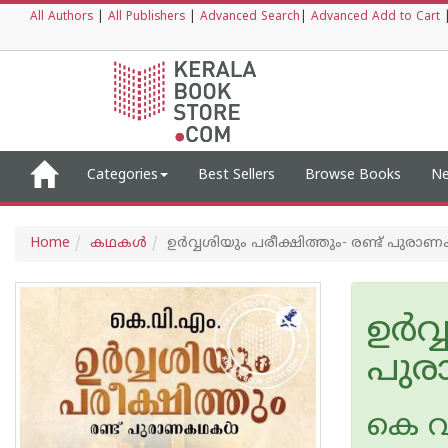
All Authors
|
All Publishers
|
Advanced Search
|
Advanced Add to Cart
Categories
Best Sellers
Browse Books
Ne
Home
കഥകള്‍
ഉര്‍വ്വശിയും പരീക്ഷിത്തും- രണ്ട് പു
ഉര്‍
പു
കെ വ