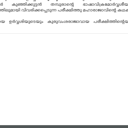
ലൂര്‍ കുഞ്ഞിക്കുട്ടന്‍ തമ്പുരാന്റെ ഭാഷാവിക്രമോര്‍വ്
ിലുമായി വിവരിക്കപ്പെടുന്ന പരീക്ഷിത്തു മഹാരാജാവിന്റെ കഥകള
ായ ഉര്‍വ്വശിയുടെയും കുരുവംശരാജാവായ പരീക്ഷിത്തിന്റെ