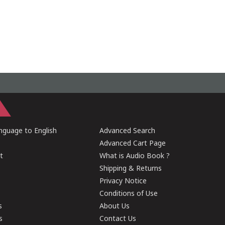
guage to English
Advanced Search
Advanced Cart Page
t
What is Audio Book ?
Shipping & Returns
Privacy Notice
Conditions of Use
s
About Us
s
Contact Us