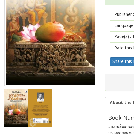
Publisher :
Language 
Page(s) :
Rate this 
Share this
About the 
Book Name
പണ്ഡിതനായ
സ്വതന്ത്രഗദ