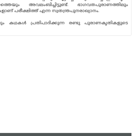
വശീയത്തെയും അവലംബിച്ചിട്ടുണ്ട്. ഭാഗവതപുരാണത്തിലും
ാണ് പരീക്ഷിത്ത് എന്ന സ്വതന്ത്രപുനരാഖ്യാനം.
യും കഥകള്‍ പ്രതിപാദിക്കുന്ന രണ്ടു പുരാണകൃതികളുടെ