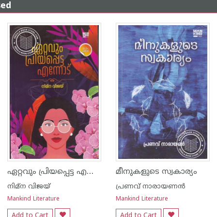
sed
ഏറ്റവും പ്രിയപ്പെട്ട എന്നോട്
മീനുകളുടെ സ്വകാര്യം
നിമ്ന വിജയ്
പ്രണവ് നാരായണന്‍
Mankind Literature
Mankind Literature
Add to Cart
Add to Cart