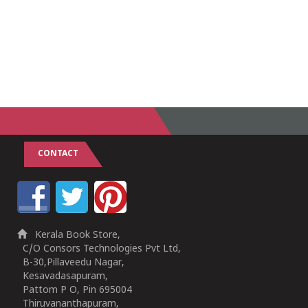
CONTACT
Kerala Book Store,
C/O Consors Technologies Pvt Ltd,
B-30,Pillaveedu Nagar,
Kesavadasapuram,
Pattom P O, Pin 695004
Thiruvananthapuram,