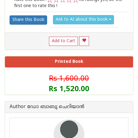
first one to rate this !
1
2
3
4
5
Ask to AI about this book
Share this Book
Add to Cart
Printed Book
Rs 1,600.00
Rs 1,520.00
Author ഡോ ബാബു ചെറിയാന്‍