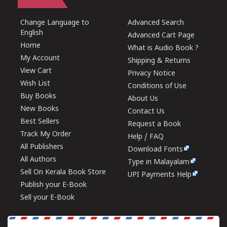
Change Language to
Advanced Search
English
Advanced Cart Page
Home
What is Audio Book ?
My Account
Shipping & Returns
View Cart
Privacy Notice
Wish List
Conditions of Use
Buy Books
About Us
New Books
Contact Us
Best Sellers
Request a Book
Track My Order
Help / FAQ
All Publishers
Download Fonts
All Authors
Type in Malayalam
Sell On Kerala Book Store
UPI Payments Help
Publish your E-Book
Sell your E-Book