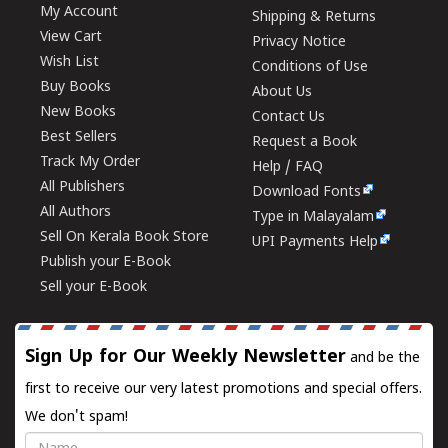
My Account
Shipping & Returns
View Cart
Privacy Notice
Wish List
Conditions of Use
Buy Books
About Us
New Books
Contact Us
Best Sellers
Request a Book
Track My Order
Help / FAQ
All Publishers
Download Fonts
All Authors
Type in Malayalam
Sell On Kerala Book Store
UPI Payments Help
Publish your E-Book
Sell your E-Book
Sign Up for Our Weekly Newsletter
and be the
first to receive our very latest promotions and special offers.
We don't spam!
Name