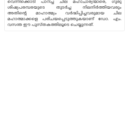
വെന്നിക്കൊടി പാറിച്ച ചില മഹാചാര്യന്മാരെ, ഗുരു
ശിഷ്യപരമ്പരയുടെ തുടർച്ച നിലനിർത്തിയവരും
അതിന്റെ മാഹാത്മ്യം വർദ്ധിപ്പിച്ചവരുമായ ചില
മഹാത്മാക്കളെ പരിചയപ്പെടുത്തുകയാണ് ഡോ. എം.
വസന്ത ഈ പുസ്‌തകത്തിലൂടെ ചെയ്യുന്നത്.