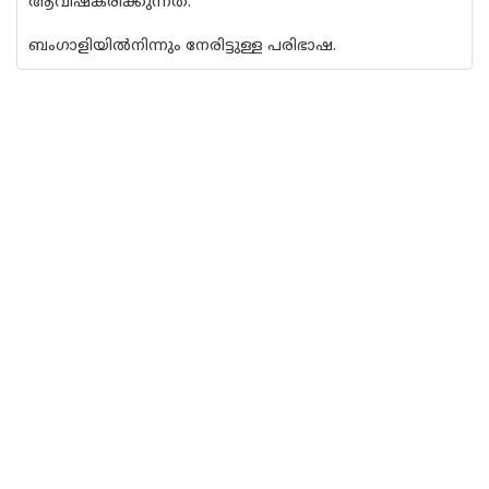
ആവിഷ്‌കരിക്കുന്നത്.
ബംഗാളിയിൽനിന്നും നേരിട്ടുള്ള പരിഭാഷ.