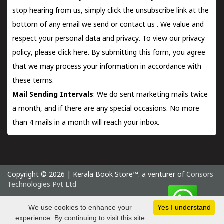
stop hearing from us, simply click the unsubscribe link at the
bottom of any email we send or
contact us
. We value and
respect your personal data and privacy. To view our privacy
policy, please
click here.
By submitting this form, you agree
that we may process your information in accordance with
these terms.
Mail Sending Intervals
: We do sent marketing mails twice
a month, and if there are any special occasions. No more
than 4 mails in a month will reach your inbox.
Copyright © 2026 | Kerala Book Store™. a venturer of
Consors
Technologies Pvt Ltd
Saturday 8 August, 2026 IST
We use cookies to enhance your
Yes I understand
experience. By continuing to visit this site