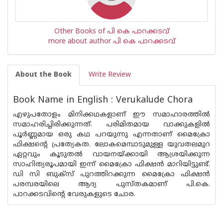
Other Books of പി കെ പാറക്കടവ്
more about author പി കെ പാറക്കടവ്
About the Book
Write Review
Book Name in English : Verukalude Chora
എഴുപതോളം മിനിക്കഥകളാണ് ഈ സമാഹാരത്തിൽ
സമാഹരിച്ചിരിക്കുന്നത്. പരിമിതമായ വാക്കുകളിൽ
പൂർണ്ണമായ ഒരു കഥ പറയുന്നു എന്നതാണ് മൈക്രോ
ഫിക്ഷന്റെ പ്രത്യേകത. ലോകമെമ്പാടുമുള്ള യുവതലമുറ
ഏറ്റവും കൂടുതൽ വായനയ്ക്കായി ആശ്രയിക്കുന്ന
സാഹിത്യരൂപമായി ഇന്ന് മൈക്രോ ഫിക്ഷൻ മാറിയിട്ടുണ്ട്.
ഡി സി ബുക്സ് പുറത്തിറക്കുന്ന മൈക്രോ ഫിക്ഷൻ
പരമ്പരയിലെ ആദ്യ പുസ്തകമാണ് പി.കെ.
പാറക്കടവിന്റെ വേരുകളുടെ ചോര.