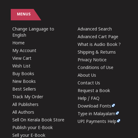
MENUS
Change Language to
Advanced Search
English
Advanced Cart Page
Home
What is Audio Book ?
My Account
Shipping & Returns
View Cart
Privacy Notice
Wish List
Conditions of Use
Buy Books
About Us
New Books
Contact Us
Best Sellers
Request a Book
Track My Order
Help / FAQ
All Publishers
Download Fonts
All Authors
Type in Malayalam
Sell On Kerala Book Store
UPI Payments Help
Publish your E-Book
Sell your E-Book