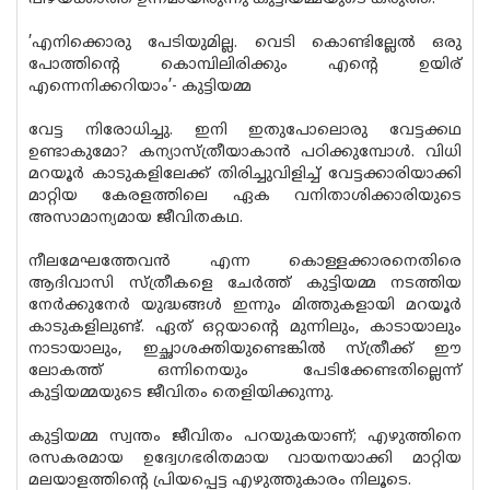
’എനിക്കൊരു പേടിയുമില്ല. വെടി കൊണ്ടില്ലേൽ ഒരു
പോത്തിന്റെ കൊമ്പിലിരിക്കും എൻ്റെ ഉയിര്
എന്നെനിക്കറിയാം’- കുട്ടിയമ്മ
വേട്ട നിരോധിച്ചു. ഇനി ഇതുപോലൊരു വേട്ടക്കഥ
ഉണ്ടാകുമോ? കന്യാസ്ത്രീയാകാൻ പഠിക്കുമ്പോൾ. വിധി
മറയൂർ കാടുകളിലേക്ക് തിരിച്ചുവിളിച്ച് വേട്ടക്കാരിയാക്കി
മാറ്റിയ കേരളത്തിലെ ഏക വനിതാശിക്കാരിയുടെ
അസാമാന്യമായ ജീവിതകഥ.
നീലമേഘത്തേവൻ എന്ന കൊള്ളക്കാരനെതിരെ
ആദിവാസി സ്ത്രീകളെ ചേർത്ത് കുട്ടിയമ്മ നടത്തിയ
നേർക്കുനേർ യുദ്ധങ്ങൾ ഇന്നും മിത്തുകളായി മറയൂർ
കാടുകളിലുണ്ട്. ഏത് ഒറ്റയാന്റെ മുന്നിലും, കാടായാലും
നാടായാലും, ഇച്ഛാശക്തിയുണ്ടെങ്കിൽ സ്ത്രീക്ക് ഈ
ലോകത്ത് ഒന്നിനെയും പേടിക്കേണ്ടതില്ലെന്ന്
കുട്ടിയമ്മയുടെ ജീവിതം തെളിയിക്കുന്നു.
കുട്ടിയമ്മ സ്വന്തം ജീവിതം പറയുകയാണ്; എഴുത്തിനെ
രസകരമായ ഉദ്വേഗഭരിതമായ വായനയാക്കി മാറ്റിയ
മലയാളത്തിൻ്റെ പ്രിയപ്പെട്ട എഴുത്തുകാരം നിലൂടെ.