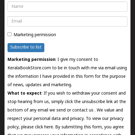
Name
Email
Marketing permission
Subscribe to list
Marketing permission
: I give my consent to
KeralaBookStore.com to be in touch with me via email using
the information I have provided in this form for the purpose
of news, updates and marketing.
What to expect
: If you wish to withdraw your consent and
stop hearing from us, simply click the unsubscribe link at the
bottom of any email we send or
contact us
. We value and
respect your personal data and privacy. To view our privacy
policy, please
click here.
By submitting this form, you agree