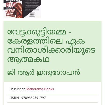
വേട്ടക്കുട്ടിയമ്മ -
കേരളത്തിലെ ഏക
വനിതാശിക്കാരിയുടെ
ആത്മകഥ
ജി ആര്‍ ഇന്ദുഗോപന്‍
Publisher :
Manorama Books
ISBN :
9789359591797