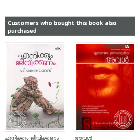
Customers who bought this book also
purchased
എനിക്കും ജീവിക്കണം
അവള്‍