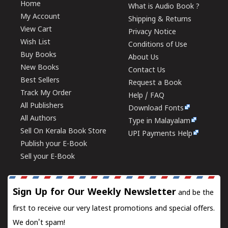
Home
What is Audio Book ?
My Account
Shipping & Returns
View Cart
Privacy Notice
Wish List
Conditions of Use
Buy Books
About Us
New Books
Contact Us
Best Sellers
Request a Book
Track My Order
Help / FAQ
All Publishers
Download Fonts
All Authors
Type in Malayalam
Sell On Kerala Book Store
UPI Payments Help
Publish your E-Book
Sell your E-Book
Sign Up for Our Weekly Newsletter
and be the
first to receive our very latest promotions and special offers.
We don't spam!