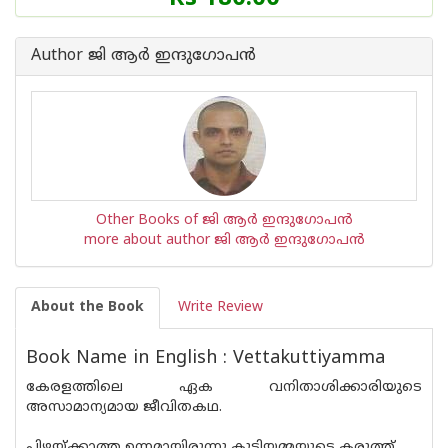
Author ജി ആര്‍ ഇന്ദുഗോപന്‍
Other Books of ജി ആര്‍ ഇന്ദുഗോപന്‍
more about author ജി ആര്‍ ഇന്ദുഗോപന്‍
About the Book
Write Review
Book Name in English : Vettakuttiyamma
കേരളത്തിലെ ഏക വനിതാശിക്കാരിയുടെ
അസാമാന്യമായ ജീവിതകഥ.
പിഴയ്ക്കാത്ത ഉന്നമായിരുന്നു കുട്ടിയമ്മയുടെ കരുത്ത്.