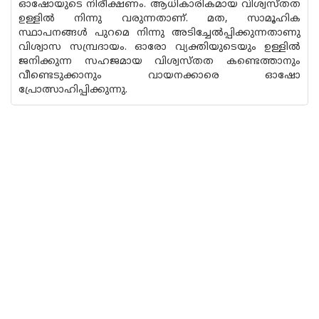
ഓഷോയുടെ നിരീക്ഷണം. ആധികാരികമായ വിശ്വസ്തത
ഉള്ളിൽ നിന്നു വരുന്നതാണ്. മത, സാമൂഹിക
സ്ഥാപനങ്ങൾ പുറമെ നിന്നു അടിച്ചേൽപ്പിക്കുന്നതാണു
വിശ്വാസ സമ്പ്രദായം. ഓരോ വ്യക്തിയുടെയും ഉള്ളിൽ
ജനിക്കുന്ന സഹജമായ വിശ്വസ്തത കണ്ടെത്താനും
വീണ്ടെടുക്കാനും വായനക്കാരെ ഓഷോ
പ്രോത്സാഹിപ്പിക്കുന്നു.