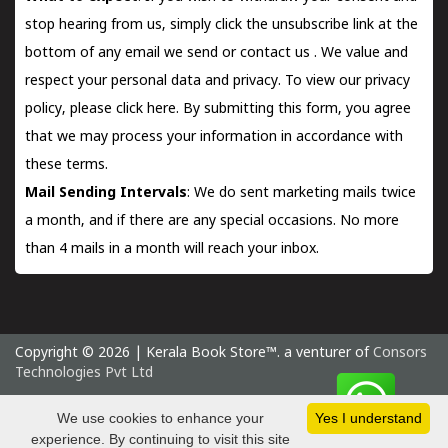
stop hearing from us, simply click the unsubscribe link at the
bottom of any email we send or
contact us
. We value and
respect your personal data and privacy. To view our privacy
policy, please
click here.
By submitting this form, you agree
that we may process your information in accordance with
these terms.
Mail Sending Intervals
: We do sent marketing mails twice
a month, and if there are any special occasions. No more
than 4 mails in a month will reach your inbox.
Copyright © 2026 | Kerala Book Store™. a venturer of
Consors
Technologies Pvt Ltd
Sunday 9 August, 2026 IST
We use cookies to enhance your
Yes I understand
experience. By continuing to visit this site