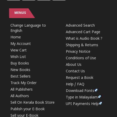
MENUS
Change Language to
Advanced Search
English
Advanced Cart Page
Home
What is Audio Book ?
My Account
Shipping & Returns
View Cart
Privacy Notice
Wish List
Conditions of Use
Buy Books
About Us
New Books
Contact Us
Best Sellers
Request a Book
Track My Order
Help / FAQ
All Publishers
Download Fonts
All Authors
Type in Malayalam
Sell On Kerala Book Store
UPI Payments Help
Publish your E-Book
Sell your E-Book