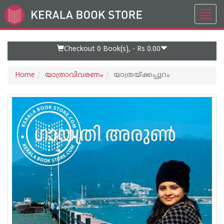
Toggl
Go
navig
to
Home
Page
Checkout 0
Book(s), -
Rs 0.00
Home
യാത്രാവിവരണം
യാത്രയ്ക്കപ്പുറം