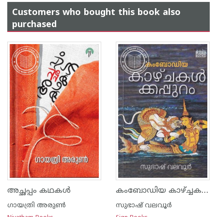
Customers who bought this book also
purchased
കംബോഡിയ കാഴ്ച്ചകൾക്കപ്പുറം
അച്ഛപ്പം കഥകള്‍
ഗായത്രി അരുണ്‍
സുഭാഷ് വലവൂര്‍