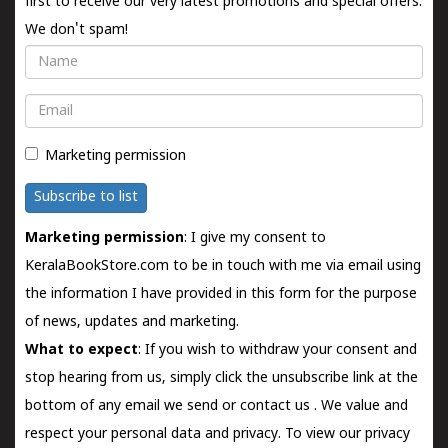
first to receive our very latest promotions and special offers.
We don't spam!
Name
Email
Marketing permission
Subscribe to list
Marketing permission
: I give my consent to
KeralaBookStore.com to be in touch with me via email using
the information I have provided in this form for the purpose
of news, updates and marketing.
What to expect
: If you wish to withdraw your consent and
stop hearing from us, simply click the unsubscribe link at the
bottom of any email we send or
contact us
. We value and
respect your personal data and privacy. To view our privacy