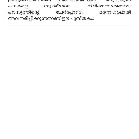
ഗ്രാമ്യജീവിതത്തിലെ നിരപരാധികളായ മനുഷ്യരുടെ
കഥകളെ സൂക്ഷ്മമായ നിരീക്ഷണത്തോടെ,
ഹാസ്യത്തിന്റെ ചേർപ്പോടെ, മനോഹരമായി
അവതരിപ്പിക്കുന്നതാണ് ഈ പുസ്തകം.