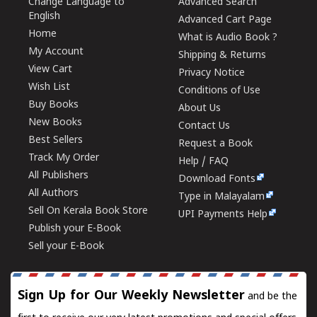
Change Language to
Advanced Search
English
Advanced Cart Page
Home
What is Audio Book ?
My Account
Shipping & Returns
View Cart
Privacy Notice
Wish List
Conditions of Use
Buy Books
About Us
New Books
Contact Us
Best Sellers
Request a Book
Track My Order
Help / FAQ
All Publishers
Download Fonts
All Authors
Type in Malayalam
Sell On Kerala Book Store
UPI Payments Help
Publish your E-Book
Sell your E-Book
Sign Up for Our Weekly Newsletter
and be the