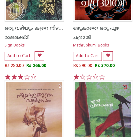
ഒരു വഴിയും കുറെ നിഴലുകളും
ഒഴുകാതെ ഒരു പുഴ
രാജലക്ഷ്മി
ചന്ദ്രമതി
Sign Books
Mathrubhumi Books
Add to Cart
Add to Cart
Rs 280.00
Rs 266.00
Rs 390.00
Rs 370.00
1
2
3
4
5
1
2
3
4
5