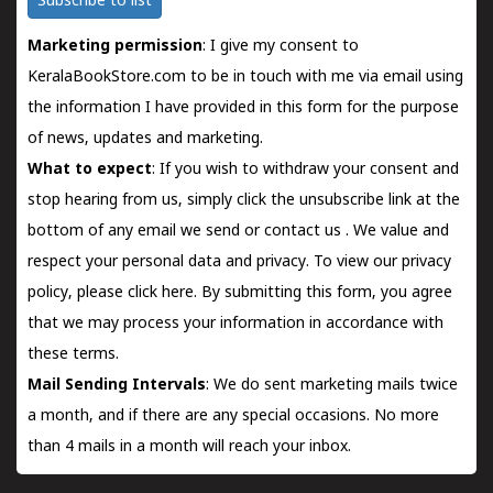
Subscribe to list
Marketing permission
: I give my consent to
KeralaBookStore.com to be in touch with me via email using
the information I have provided in this form for the purpose
of news, updates and marketing.
What to expect
: If you wish to withdraw your consent and
stop hearing from us, simply click the unsubscribe link at the
bottom of any email we send or
contact us
. We value and
respect your personal data and privacy. To view our privacy
policy, please
click here.
By submitting this form, you agree
that we may process your information in accordance with
these terms.
Mail Sending Intervals
: We do sent marketing mails twice
a month, and if there are any special occasions. No more
than 4 mails in a month will reach your inbox.