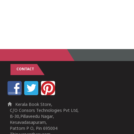
CONTACT
Kerala Book Store,
C/O Consors Technologies Pvt Ltd,
B-30,Pillaveedu Nagar,
Kesavadasapuram,
Pattom P O, Pin 695004