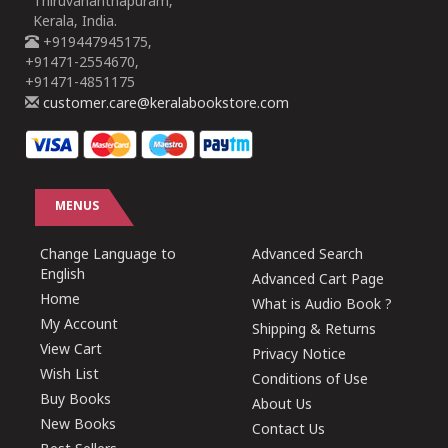
Thiruvananthapuram,
Kerala, India.
+919447945175,
+91471-2554670,
+91471-4851175
customer.care@keralabookstore.com
MENUS
Change Language to
Advanced Search
English
Advanced Cart Page
Home
What is Audio Book ?
My Account
Shipping & Returns
View Cart
Privacy Notice
Wish List
Conditions of Use
Buy Books
About Us
New Books
Contact Us