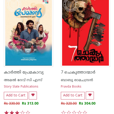
കാർത്തി പ്രേമകാവ്യ
7 ചെകുത്താന്മാർ
അമൽ ദേവ് സി എസ്
ബാബു രാമചന്ദ്രന്‍
Story Slate Publications
Pravda Books
Add to Cart
Add to Cart
Rs 330.00
Rs 313.00
Rs 320.00
Rs 304.00