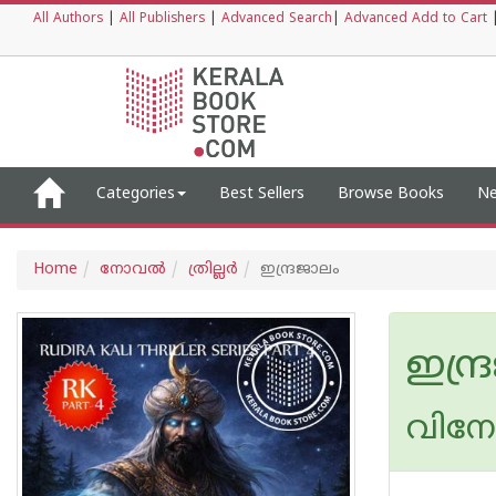
All Authors
|
All Publishers
|
Advanced Search
|
Advanced Add to Cart
Categories
Best Sellers
Browse Books
Ne
Home
നോവല്‍
ത്രില്ലര്‍
ഇന്ദ്രജാലം
ഇന്ദ
വിനോ