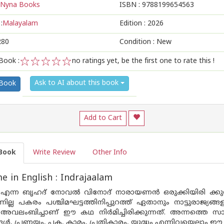
Nyna Books
ISBN :
9788199654563
:
Malayalam
Edition :
2026
280
Condition : New
Book :
no ratings yet, be the first one to rate this !
1
2
3
4
5
Ask to AI about this book
 Book
Add to Cart
Book
Write Review
Other Info
 in English : Indrajaalam
 എന്ന ബൃഹദ് നോവൽ വിനോദ് നാരായണൻ ഒരുക്കിയിരി ക്കുന്ന
ന്നില്ല പകരം പശ്ചിമഘട്ടത്തിനിപ്പുറത്ത് ഏതാനും നാട്ടുരാജ്യ
അവലംബിച്ചാണ് ഈ കഥ നിർമിച്ചിരിക്കുന്നത്. അന്നത്തെ സാ
ൾ, പ്രണയം, പക, കാമം, പ്രതികാരം, യുദ്ധം എന്നിവയെല്ലാം ഈ