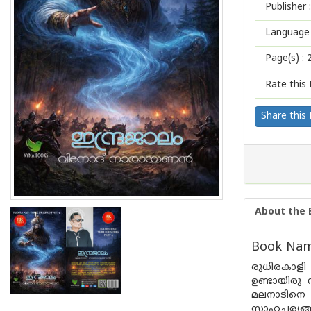
Publisher :
Language 
Page(s) :
Rate this 
Share this
About the 
Book Name
രുധിരകാളി
ഉണ്ടായിരു 
മലനാടിനെ 
സാഹചര്യങ്ങ