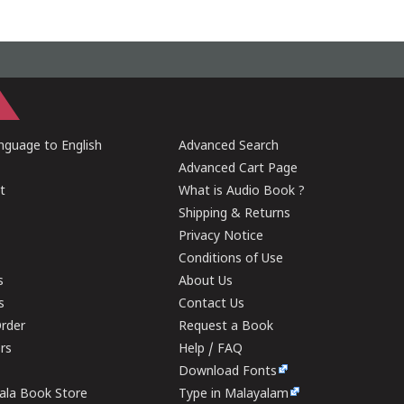
guage to English
Advanced Search
Advanced Cart Page
t
What is Audio Book ?
Shipping & Returns
Privacy Notice
Conditions of Use
s
About Us
s
Contact Us
rder
Request a Book
ers
Help / FAQ
Download Fonts
rala Book Store
Type in Malayalam