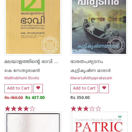
മലയാളത്തിന്റെ ഭാവി ഭാഷാആസൂത്രണവും മാനവവികസനവും
ഭാരതപര്യടനം
കെ സേതുരാമന്‍
കുട്ടികൃഷ്ണ മാരാര്‍
Mathrubhumi Books
Mararsahithyaprakasam
Add to Cart
Add to Cart
Rs 460.00
Rs 437.00
Rs 350.00
1
2
3
4
5
1
2
3
4
5