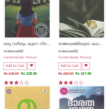
ഒരു വഴിയും കുറെ നിഴലുകളും
രാജലക്ഷ്‌മിയുടെ കഥകള്‍
രാജലക്ഷ്മി
രാജലക്ഷ്മി
Current Books Thrissur
Current Books Thrissur
Add to Cart
Add to Cart
Rs 240.00
Rs 228.00
Rs 250.00
Rs 237.00
1
2
3
4
5
1
2
3
4
5