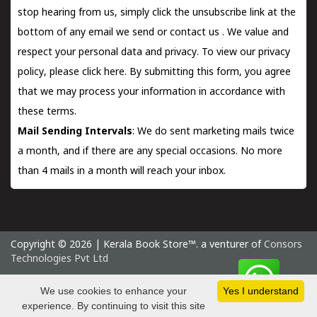
stop hearing from us, simply click the unsubscribe link at the
bottom of any email we send or
contact us
. We value and
respect your personal data and privacy. To view our privacy
policy, please
click here.
By submitting this form, you agree
that we may process your information in accordance with
these terms.
Mail Sending Intervals
: We do sent marketing mails twice
a month, and if there are any special occasions. No more
than 4 mails in a month will reach your inbox.
Copyright © 2026 | Kerala Book Store™. a venturer of
Consors
Technologies Pvt Ltd
Friday 7 August, 2026 IST
We use cookies to enhance your
Yes I understand
experience. By continuing to visit this site