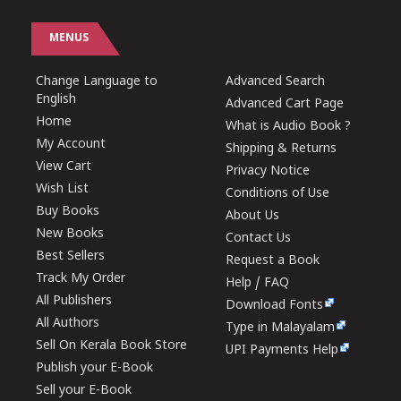
MENUS
Change Language to
Advanced Search
English
Advanced Cart Page
Home
What is Audio Book ?
My Account
Shipping & Returns
View Cart
Privacy Notice
Wish List
Conditions of Use
Buy Books
About Us
New Books
Contact Us
Best Sellers
Request a Book
Track My Order
Help / FAQ
All Publishers
Download Fonts
All Authors
Type in Malayalam
Sell On Kerala Book Store
UPI Payments Help
Publish your E-Book
Sell your E-Book