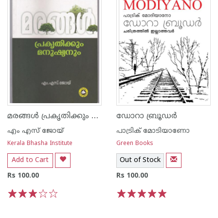
മരങ്ങള്‍ പ്രകൃതിക്കും മനുഷ്യനും
ഡോറാ ബ്രൂഡര്‍
എം എസ് ജോയ്
പാട്രിക് മോടിയാണോ
Kerala Bhasha Institute
Green Books
Add to Cart
Out of Stock
Rs 100.00
Rs 100.00
1
2
3
4
5
1
2
3
4
5