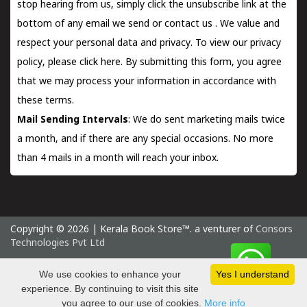
stop hearing from us, simply click the unsubscribe link at the
bottom of any email we send or
contact us
. We value and
respect your personal data and privacy. To view our privacy
policy, please
click here.
By submitting this form, you agree
that we may process your information in accordance with
these terms.
Mail Sending Intervals
: We do sent marketing mails twice
a month, and if there are any special occasions. No more
than 4 mails in a month will reach your inbox.
Copyright © 2026 | Kerala Book Store™. a venturer of
Consors
Technologies Pvt Ltd
Sunday 9 August, 2026 IST
We use cookies to enhance your
Yes I understand
experience. By continuing to visit this site
you agree to our use of cookies.
More info