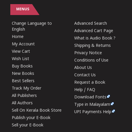
MENUS
Change Language to
Advanced Search
English
Advanced Cart Page
Home
What is Audio Book ?
My Account
Shipping & Returns
View Cart
Privacy Notice
Wish List
Conditions of Use
Buy Books
About Us
New Books
Contact Us
Best Sellers
Request a Book
Track My Order
Help / FAQ
All Publishers
Download Fonts
All Authors
Type in Malayalam
Sell On Kerala Book Store
UPI Payments Help
Publish your E-Book
Sell your E-Book