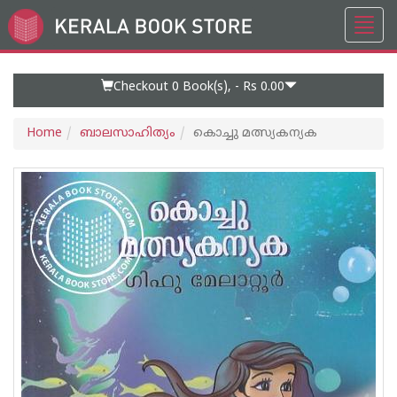
Toggl
Go
navig
to
Home
Page
Checkout 0
Book(s), -
Rs 0.00
Home
ബാലസാഹിത്യം
കൊച്ചു മത്സ്യകന്യക