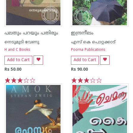
പലതും പറയും പതിരും
ഇന്ദ്രനീലം
നെടുമുടി വേണു
എസ്‌ കെ പൊറ്റക്കാട്‌
H and C Books
Poorna Publications
Add to Cart
Add to Cart
Rs 50.00
Rs 90.00
1
2
3
4
5
1
2
3
4
5